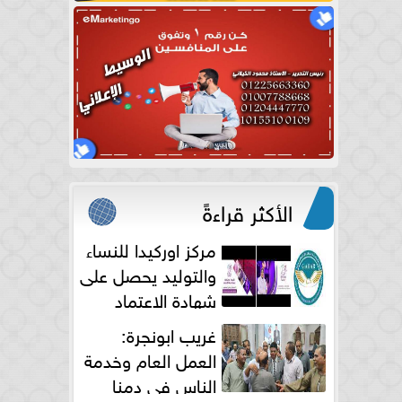
الأكثر قراءةً
مركز اوركيدا للنساء
والتوليد يحصل على
شهادة الاعتماد
الكامل
غريب ابونجرة:
العمل العام وخدمة
الناس فى دمنا