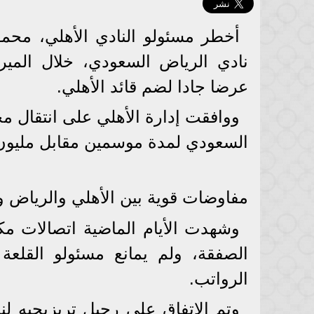
أخطر مسئولو النادي الأهلي، محمو
نادي الرياض السعودي، خلال الميرك
عرضا جادا لضم قائد الأهلي.
ووافقت إدارة الأهلي على انتقال م
السعودي لمدة موسمين مقابل مليون و500 ألف دول
مفاوضات قوية بين الأهلي والرياض و
وشهدت الأيام الماضية اتصالات مكث
الصفقة، ولم يمانع مسئولو القلع
الرواتب.