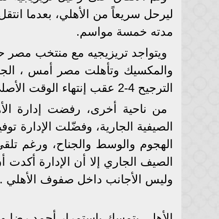
ليرحل سريعاً من الأهلي، بعدما انتق
مدته خمسة مواسم.
ويتواجد تريزيجيه مع منتخب مصر حالي
الترجيح 4-2 عقب إنتهاء الوقت الأصلي بالتعادل 1-1.
من ناحية أخرى، رفضت إدارة الأه
الصيفية الجارية، وفضّلت الإدارة توف
الهجوم والوسط والجناح، ورغم تلقي
الصيف الجاري إلا أن الإدارة أكدت أ
وليس الأجانب داخل صفوف الأهلي .
الأهلي يتمسك باستمرار أحمد رضا و