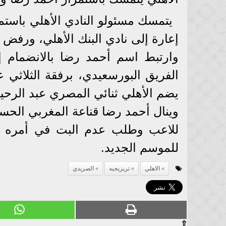
يتمسك مسئولو النادي الأهلي باست
إعارة إلى نادي البنك الأهلي، ورفض 
وارتبط اسم أحمد رضا بالانضمام إ
الفريق البورسعيدي، برفقة الثلا
يضم الأهلي ثنائي المصري عبد الرح
وينال أحمد رضا قناعة المغربي الحس
للاعب وطلب عدم البت في أمره قب
للموسم الجديد.
الاهلي
تريزيجيه
الصريدي
⇧