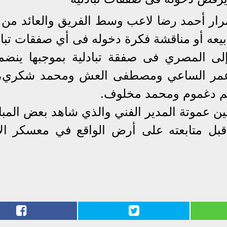
مرار أحمد رضا لاعب وسط الفريق والعائد من 
بيعه أو مناقشة فكرة دخوله فى أي صفقات تباد
لى المصري فى صفقة تبادلية بموجبها ينضم
ثي عمر الساعي ومصطفى العش ومحمد شكري، 
يم دغموم ومحمد مخلوف.
ين عموتة المدير الفني والذي شاهد بعض المبا
ل متابعته على أرض الواقع في معسكر الإ