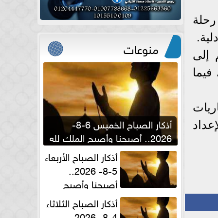
رحلة
لية.
منوعات
 إلى
فيما
ريات
أذكار الصباح الخميس 6-8-
عداد
2026.. أصبحنا وأصبح الملك لله
والحمد لله
أذكار الصباح الأربعاء
5-8- 2026..
أصبحنا وأصبح
الملك لله والحمد لله
أذكار الصباح الثلاثاء
4-8- 2026..