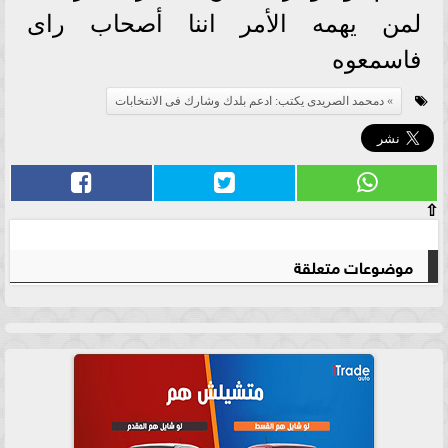
لمن يهمه الأمر اننا أصحاب راى
فاسمعوه
دمحمد الصريدى يكتب: ادعم بلدك وشارك فى الانتخابات
⇧
موضوعات متعلقة