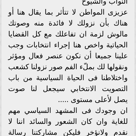
النواب والشيوخ
عزيزى المواطن لا تتأثر بما يقال هنا أو
هناك بأن نزولك لا فائدة منه وصوتك
مالوش لزمة ان تفاعلك مع كل القضايا
الحياتية واخص هنا إجراء انتخابات وجب
علينا جميعا أن نكون عنصر فعال ومؤثر
ونقولها لك بملّء الفم صور نزولنا كشعب
واختلاطنا فى الحياة السياسية من باب
التصويت الانتخابي سيجعل لنا صوت
يصل لأعلى مستوى .....
ان وجودك فى المشهد السياسي مهم
للغاية وان كان الشعور والسائد اننا لا
نقدم ولانؤخر فليكن مشاركتنا رسالة