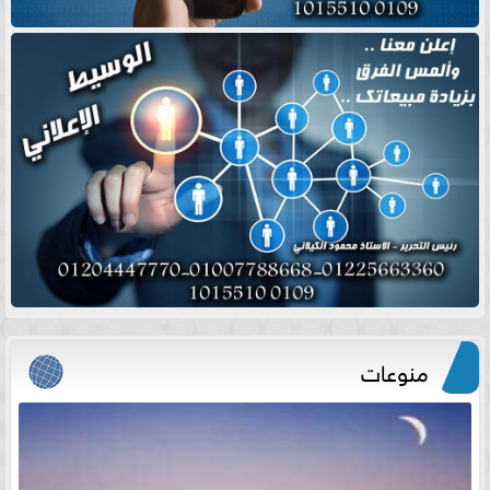
منوعات