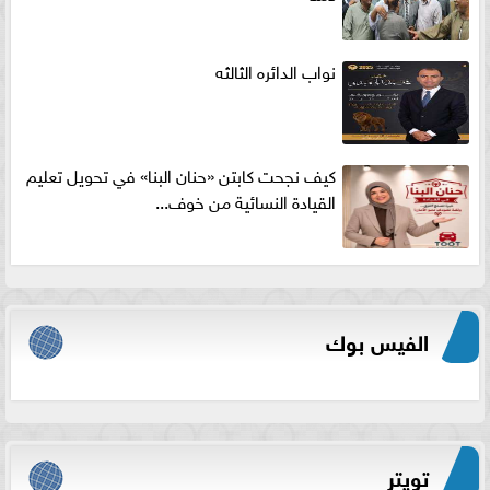
نواب الدائره الثالثه
كيف نجحت كابتن «حنان البنا» في تحويل تعليم
القيادة النسائية من خوف...
الفيس بوك
تويتر