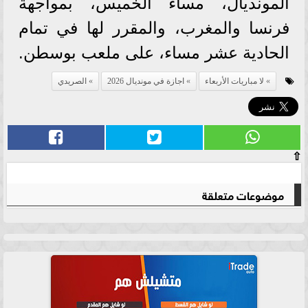
المونديال، مساء الخميس، بمواجهة
فرنسا والمغرب، والمقرر لها في تمام
الحادية عشر مساء، على ملعب بوسطن.
لا مباريات الأربعاء
اجازة في مونديال 2026
الصريدي
⇧
موضوعات متعلقة