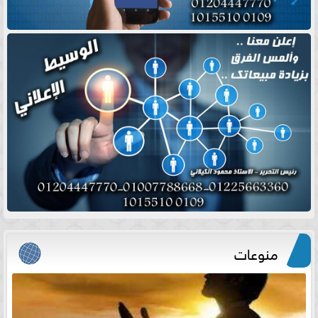
منوعات