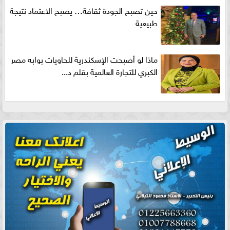
حين تصبح الجودة ثقافة… يصبح الاعتماد نتيجة
طبيعية
ماذا لو أصبحت الإسكندرية للحاويات بوابه مصر
الكبري للتجارة العالمية بقلم د...