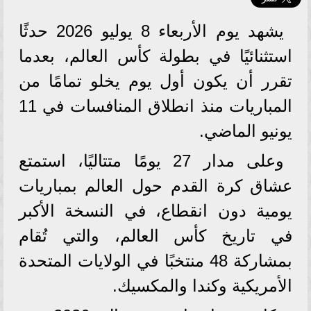
يشهد يوم الأربعاء 8 يوليو 2026 حدثًا
استثنائيًا في بطولة كأس العالم، بعدما
تقرر أن يكون أول يوم يخلو تمامًا من
المباريات منذ انطلاق المنافسات في 11
يونيو الماضي.
وعلى مدار 27 يومًا متتاليًا، استمتع
عشاق كرة القدم حول العالم بمباريات
يومية دون انقطاع، في النسخة الأكبر
في تاريخ كأس العالم، والتي تُقام
بمشاركة 48 منتخبًا في الولايات المتحدة
الأمريكية وكندا والمكسيك.