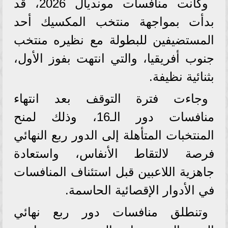
وكانت منافسات مونديال 2026، قد
بدأت بمواجهة منتخب المكسيك أحد
المستضيفين للبطولة مع نظيره منتخب
جنوب أفريقيا، والتي انتهت بفوز الأول،
بثنائية نظيفة.
وجاءت فترة التوقف بعد انتهاء
منافسات دور الـ16، وذلك لمنح
المنتخبات المتأهلة إلى الدور ربع النهائي
فرصة لالتقاط الأنفاس، واستعادة
جاهزية اللاعبين قبل استئناف المنافسات
في الأدوار الإقصائية الحاسمة.
وتنطلق منافسات دور ربع نهائي