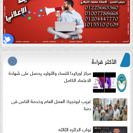
الأكثر قراءةً
مركز اوركيدا للنساء والتوليد يحصل على شهادة
الاعتماد الكامل
غريب ابونجرة: العمل العام وخدمة الناس فى
دمنا
نواب الدائره الثالثه