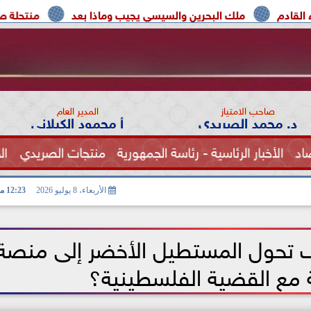
 البحرين والسيسي يجيب وماذا بعد
منتحلة صفة صحفية تعترف:
صاحب الامتياز
المدير العام
د. محمد الصريدي
أ محمود الكيلاني
اد
الأخبار الرئاسية - رئاسة الجمهورية
منتجات الصريدي
ال
الصحة
الأربعاء، 8 يوليو 2026
12:23 مـ
يف تحول المستطيل الأخضر إلى منصة
مع القضية الفلسطينية؟