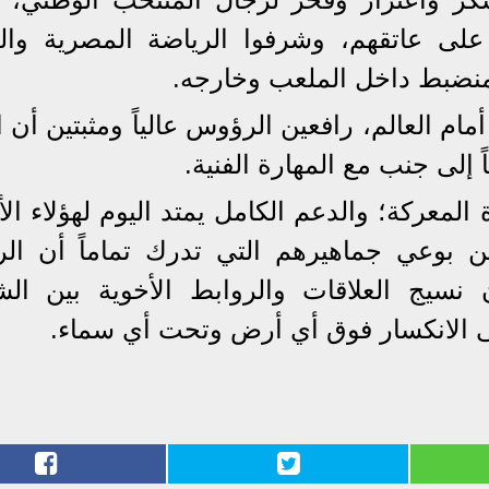
على عاتقهم، وشرفوا الرياضة المصرية والع
منضبط داخل الملعب وخارجه.
ً أمام العالم، رافعين الرؤوس عالياً ومثبتين أن 
 إلى جنب مع المهارة الفنية.
المعركة؛ والدعم الكامل يمتد اليوم لهؤلاء ال
 بوعي جماهيرهم التي تدرك تماماً أن الر
نسيج العلاقات والروابط الأخوية بين الش
 الانكسار فوق أي أرض وتحت أي سماء.