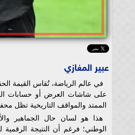
عبير المغازي
في عالم الرياضة، تُقاس القيمة الحقي
على شاشات العرض أو حسابات المك
الممتد والمواقف التاريخية تظل محف
هذا هو لسان حال الجماهير والأ
الوطني؛ فرغم أن النتيجة الرقمية للم