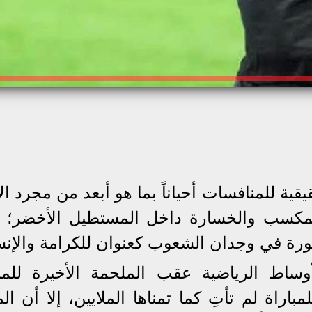
قية للمنافسات أحياناً بما هو أبعد من مجرد ال
سب والخسارة داخل المستطيل الأخضر؛ فا
ورة في وجدان الشعوب كعنوان للكرامة والإنسا
وساط الرياضية عقب الملحمة الأخيرة للم
باراة لم تأتِ كما تمناها الملايين، إلا أن ا