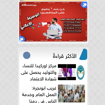
الأكثر قراءةً
مركز اوركيدا للنساء
والتوليد يحصل على
شهادة الاعتماد
الكامل
غريب ابونجرة:
العمل العام وخدمة
الناس فى دمنا