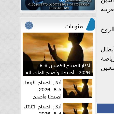
ربية
منوعات
الروح
أبطال
ياضة
أذكار الصباح الخميس 6-8-
عبين
2026.. أصبحنا وأصبح الملك لله
والحمد لله
أذكار الصباح الأربعاء
5-8- 2026..
أصبحنا وأصبح
الملك لله والحمد لله
أذكار الصباح الثلاثاء
4-8- 2026..