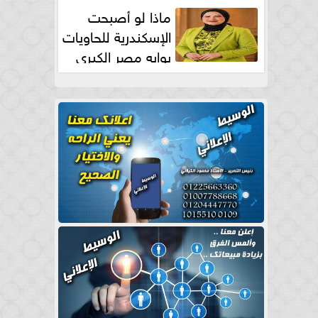
طبيعية
ماذا لو أصبحت
الإسكندرية للحاويات
بوابه مصر الكبري
للتجارة العالمية بقلم د...