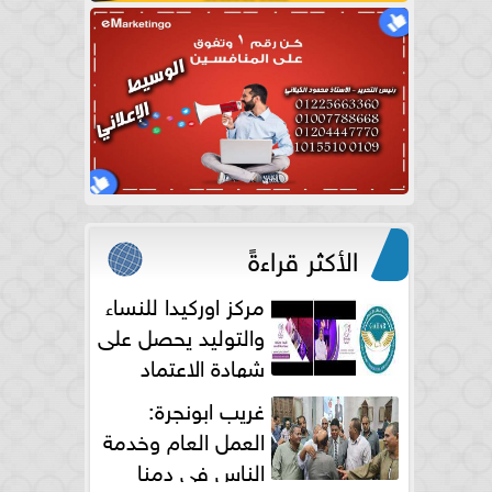
الأكثر قراءةً
مركز اوركيدا للنساء
والتوليد يحصل على
شهادة الاعتماد
الكامل
غريب ابونجرة:
العمل العام وخدمة
الناس فى دمنا