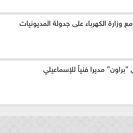
ع وزارة الكهرباء على جدولة المديونيات
ي ”براون” مديرا فنياً للإسماعيلي