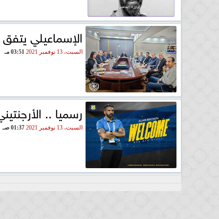
الإسماعيلي يتفق م
السبت، 13 نوفمبر 2021
03:51 مـ
رسميا .. الأرجنتين
السبت، 13 نوفمبر 2021
01:37 صـ