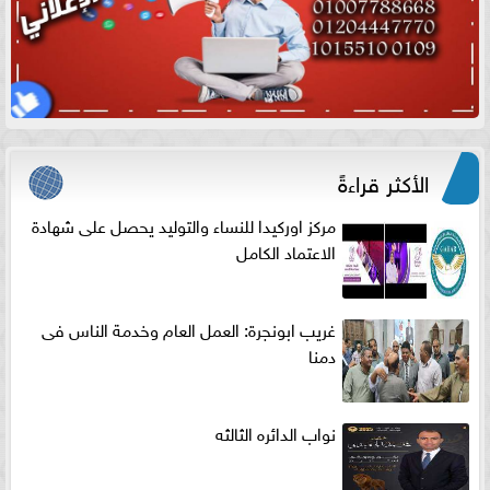
الأكثر قراءةً
مركز اوركيدا للنساء والتوليد يحصل على شهادة
الاعتماد الكامل
غريب ابونجرة: العمل العام وخدمة الناس فى
دمنا
نواب الدائره الثالثه