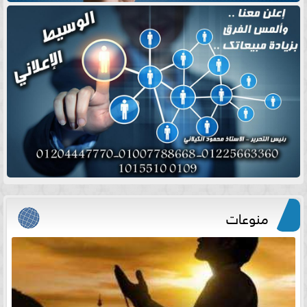
منوعات