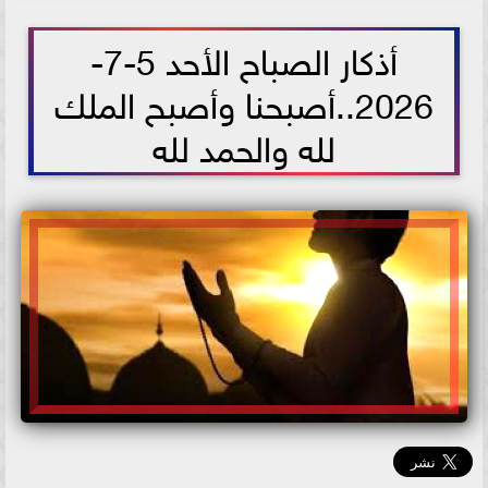
2026-07-05 09:40:42
أذكار الصباح الأحد 5-7-
2026..أصبحنا وأصبح الملك
لله والحمد لله