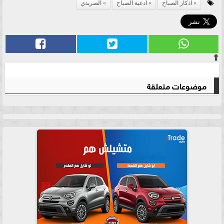
اذكار الصباح
ادعية الصباح
الصريدي
⇧
موضوعات متعلقة