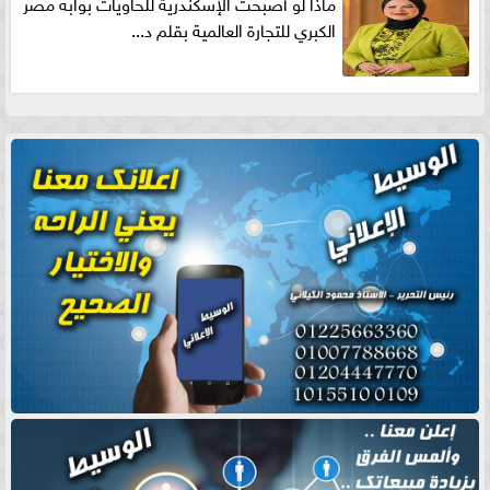
ماذا لو أصبحت الإسكندرية للحاويات بوابه مصر
الكبري للتجارة العالمية بقلم د...