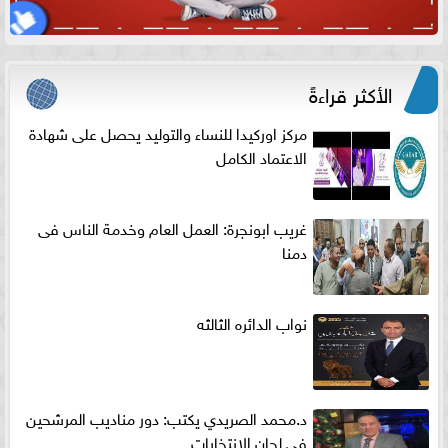
الأكثر قراءةً
مركز اوركيدا للنساء والتوليد يحصل على شهادة
الاعتماد الكامل
غريب ابونجرة: العمل العام وخدمة الناس فى
دمنا
نواب الدائره الثالثه
د.محمد الصريدي يكتب: دور مناديب المرشحين
في لجان الانتخابات