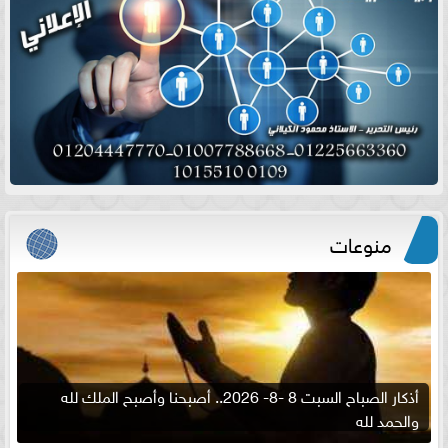
منوعات
أذكار الصباح السبت 8 -8- 2026.. أصبحنا وأصبح الملك لله
والحمد لله