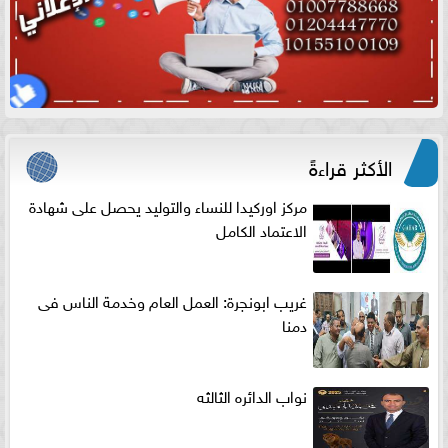
الأكثر قراءةً
مركز اوركيدا للنساء والتوليد يحصل على شهادة
الاعتماد الكامل
غريب ابونجرة: العمل العام وخدمة الناس فى
دمنا
نواب الدائره الثالثه