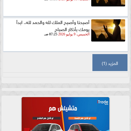
أصبحنا وأصبح الملك لله والحمد لله.. ابدأ
يومك بأذكار الصباح
الخميس، 9 يوليو 2026
07:25 صـ
المزيد (1)