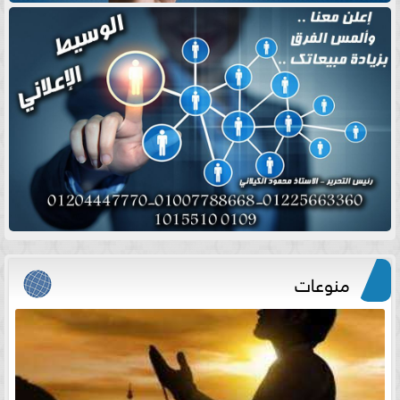
منوعات