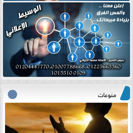
منوعات