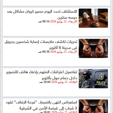
الاستئناف تحدد اليوم مصير كروان مشاكل بعد
حبسه سنتين
الأربعاء، 22 يوليو 2026
09:54 صـ
تحريات لكشف ملابسات إصابة شخصين بحروق
فى مدينة 6 أكتوبر
الأربعاء، 22 يوليو 2026
09:30 صـ
تفاصيل اعترافات المتهم بإخفاء هاتف للتصوير
داخل حمام مول بأكتوبر
الثلاثاء، 21 يوليو 2026
10:04 صـ
استعراض انتهى بالضبط.. ”فرحة الزفاف” تقود
3 شباب إلى قبضة الأمن في الشرقية
الثلاثاء، 21 يوليو 2026
10:01 صـ