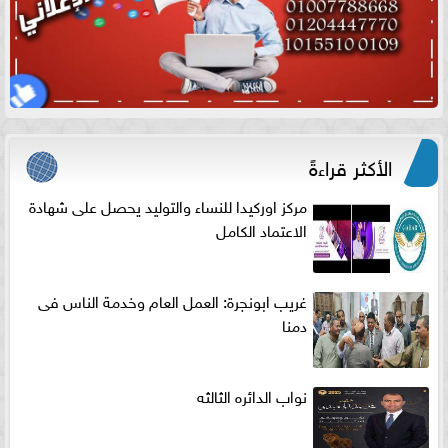
الأكثر قراءةً
مركز اوركيدا للنساء والتوليد يحصل على شهادة
الاعتماد الكامل
غريب ابونجرة: العمل العام وخدمة الناس فى
دمنا
نواب الدائره الثالثه