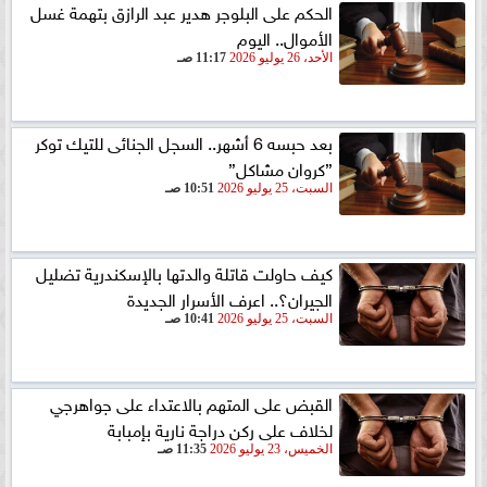
الحكم على البلوجر هدير عبد الرازق بتهمة غسل
الأموال.. اليوم
الأحد، 26 يوليو 2026
11:17 صـ
بعد حبسه 6 أشهر.. السجل الجنائى للتيك توكر
”كروان مشاكل”
السبت، 25 يوليو 2026
10:51 صـ
كيف حاولت قاتلة والدتها بالإسكندرية تضليل
الجيران؟.. اعرف الأسرار الجديدة
السبت، 25 يوليو 2026
10:41 صـ
القبض على المتهم بالاعتداء على جواهرجي
لخلاف على ركن دراجة نارية بإمبابة
الخميس، 23 يوليو 2026
11:35 صـ