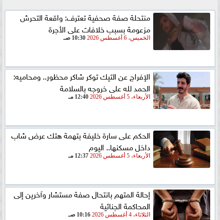
منتحلة صفة صحفية تعترف: واقعة التحرش
مزعومة بسبب خلافات على الأجرة
الخميس، 6 أغسطس 2026
10:30 صـ
الإفراج عن التيك توكر شاكر محظور.. ومحاميه:
الحمد لله على خروجه بالسلامة
الأربعاء، 5 أغسطس 2026
12:40 مـ
الحكم على سارة خليفة بتهمة هتك عرض شاب
داخل مسكنها.. اليوم
الأربعاء، 5 أغسطس 2026
12:37 مـ
إحالة المتهم بانتحال صفة مستشار وآخرين إلى
المحاكمة الجنائية
الثلاثاء، 4 أغسطس 2026
10:16 صـ