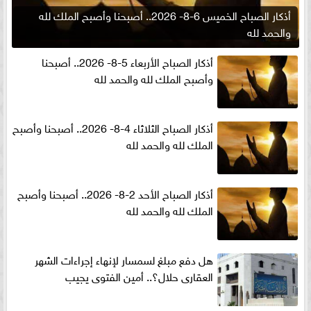
أذكار الصباح الخميس 6-8- 2026.. أصبحنا وأصبح الملك لله
والحمد لله
أذكار الصباح الأربعاء 5-8- 2026.. أصبحنا
وأصبح الملك لله والحمد لله
أذكار الصباح الثلاثاء 4-8- 2026.. أصبحنا وأصبح
الملك لله والحمد لله
أذكار الصباح الأحد 2-8- 2026.. أصبحنا وأصبح
الملك لله والحمد لله
هل دفع مبلغ لسمسار لإنهاء إجراءات الشهر
العقارى حلال؟.. أمين الفتوى يجيب