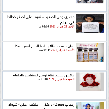
مصري ومن الصعيد .. تعرف على أصغر خطاط
في العالم
الأحد، 21 فبراير 2021
02:16 مـ
فنان يصنع تمثالا زجاجيا للقاح استرازينيكا
الأحد، 7 فبراير 2021
09:45 صـ
جاكلين سعيد فتاة ترسم المشاهير بالطعام
السبت، 6 فبراير 2021
01:18 مـ
إعجاب وسرقة واعتذار .. ملخص حكاية شيماء