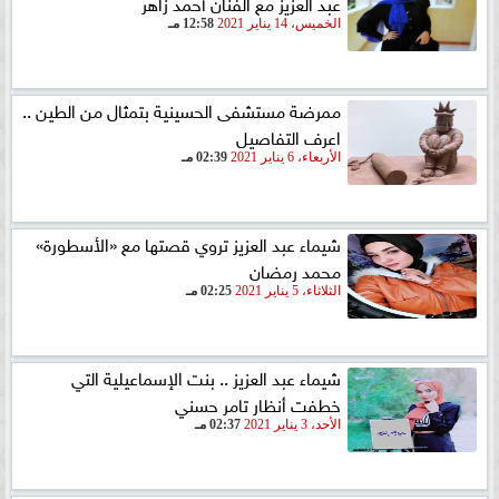
عبد العزيز مع الفنان أحمد زاهر
الخميس، 14 يناير 2021
12:58 مـ
ممرضة مستشفى الحسينية بتمثال من الطين ..
اعرف التفاصيل
الأربعاء، 6 يناير 2021
02:39 مـ
شيماء عبد العزيز تروي قصتها مع «الأسطورة»
محمد رمضان
الثلاثاء، 5 يناير 2021
02:25 مـ
شيماء عبد العزيز .. بنت الإسماعيلية التي
خطفت أنظار تامر حسني
الأحد، 3 يناير 2021
02:37 مـ