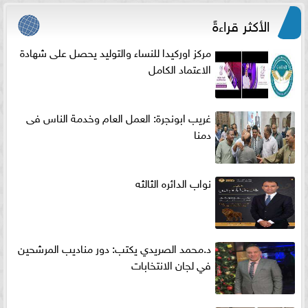
الأكثر قراءةً
مركز اوركيدا للنساء والتوليد يحصل على شهادة
الاعتماد الكامل
غريب ابونجرة: العمل العام وخدمة الناس فى
دمنا
نواب الدائره الثالثه
د.محمد الصريدي يكتب: دور مناديب المرشحين
في لجان الانتخابات