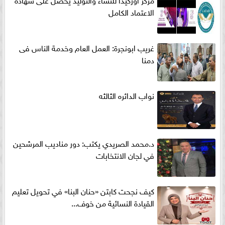
الاعتماد الكامل
غريب ابونجرة: العمل العام وخدمة الناس فى
دمنا
نواب الدائره الثالثه
د.محمد الصريدي يكتب: دور مناديب المرشحين
في لجان الانتخابات
كيف نجحت كابتن «حنان البنا» في تحويل تعليم
القيادة النسائية من خوف...