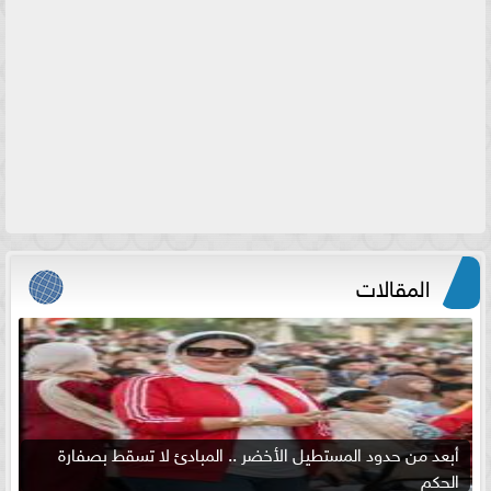
المقالات
أبعد من حدود المستطيل الأخضر .. المبادئ لا تسقط بصفارة
الحكم