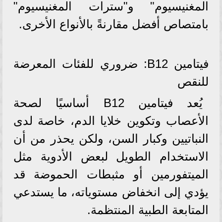
المغنيسيوم" و"سترات المغنيسيوم"
بامتصاص أفضل مقارنةً بالأنواع الأخرى.
فيتامين B12: ضروري للفئات المعرضة
للنقص
يُعد فيتامين B12 أساسيًا لصحة
الأعصاب وتكوين خلايا الدم، خاصة لدى
النباتيين وكبار السن، ولكن يحذر من أن
الاستخدام الطويل لبعض الأدوية مثل
الميتفورمين أو مثبطات الحموضة قد
يؤدي إلى انخفاض مستوياته، ما يستدعي
المتابعة الطبية المنتظمة.