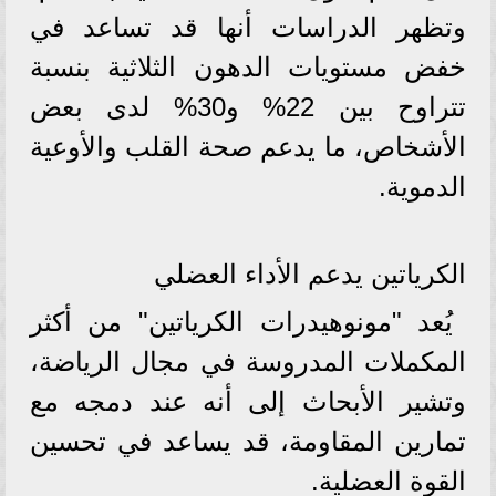
وتظهر الدراسات أنها قد تساعد في
خفض مستويات الدهون الثلاثية بنسبة
تتراوح بين 22% و30% لدى بعض
الأشخاص، ما يدعم صحة القلب والأوعية
الدموية.
الكرياتين يدعم الأداء العضلي
يُعد "مونوهيدرات الكرياتين" من أكثر
المكملات المدروسة في مجال الرياضة،
وتشير الأبحاث إلى أنه عند دمجه مع
تمارين المقاومة، قد يساعد في تحسين
القوة العضلية.