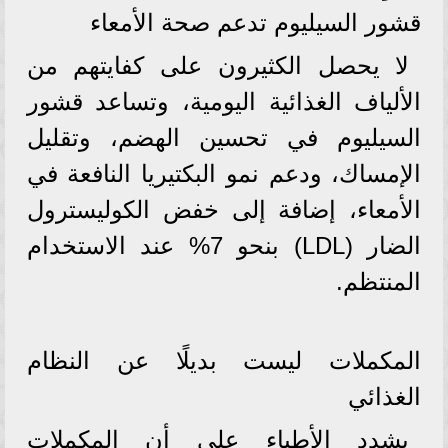
قشور السيليوم تدعم صحة الأمعاء
لا يحصل الكثيرون على كفايتهم من
الألياف الغذائية اليومية، وتساعد قشور
السيليوم في تحسين الهضم، وتقليل
الإمساك، ودعم نمو البكتيريا النافعة في
الأمعاء، إضافة إلى خفض الكوليسترول
الضار (LDL) بنحو 7% عند الاستخدام
المنتظم.
المكملات ليست بديلًا عن النظام
الغذائي
يشدد الأطباء على أن المكملات