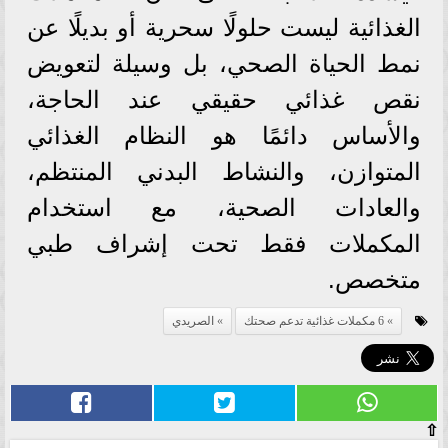
الغذائية ليست حلولًا سحرية أو بديلًا عن
نمط الحياة الصحي، بل وسيلة لتعويض
نقص غذائي حقيقي عند الحاجة،
والأساس دائمًا هو النظام الغذائي
المتوازن، والنشاط البدني المنتظم،
والعادات الصحية، مع استخدام
المكملات فقط تحت إشراف طبي
متخصص.
6 مكملات غذائية تدعم صحتك
الصريدي
⇧