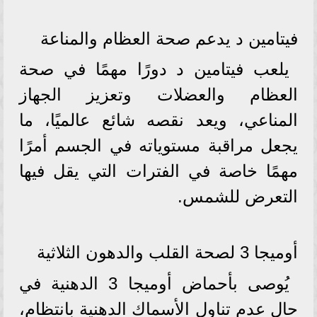
فيتامين د يدعم صحة العظام والمناعة
يلعب فيتامين د دورًا مهمًا في صحة
العظام والعضلات وتعزيز الجهاز
المناعي، ويعد نقصه شائع عالميًا، ما
يجعل مراقبة مستوياته في الجسم أمرًا
مهمًا خاصة في الفترات التي يقل فيها
التعرض للشمس.
أوميجا 3 لصحة القلب والدهون الثلاثية
يُوصى بأحماض أوميجا 3 الدهنية في
حال عدم تناول الأسماك الدهنية بانتظام،