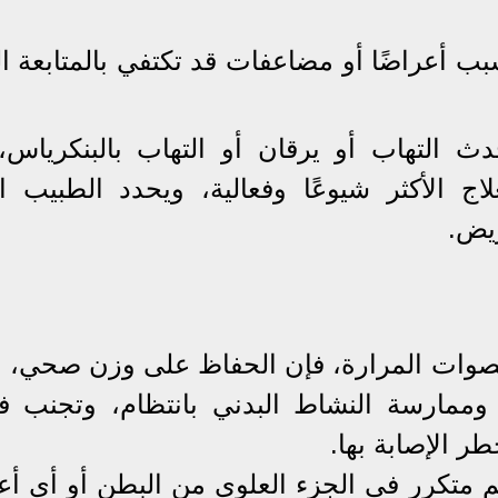
سبب أعراضًا أو مضاعفات قد تكتفي بالمتابعة ا
دث التهاب أو يرقان أو التهاب بالبنكرياس،
اج الأكثر شيوعًا وفعالية، ويحدد الطبيب ال
ريض.
حصوات المرارة، فإن الحفاظ على وزن صحي، وا
 وممارسة النشاط البدني بانتظام، وتجنب ف
ر الإصابة بها.
م متكرر في الجزء العلوي من البطن أو أي أ