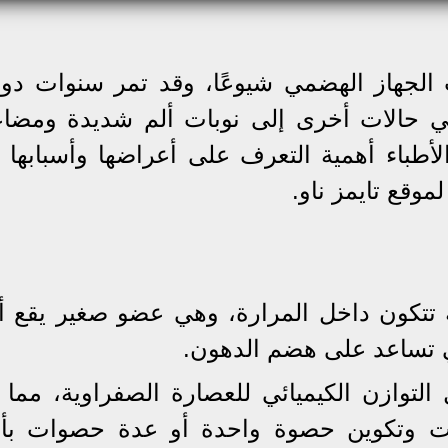
الجهاز الهضمي شيوعًا، وقد تمر سنوات دو
ي حالات أخرى إلى نوبات ألم شديدة ومضا
أطباء أهمية التعرف على أعراضها وأسبابها 
موقع تايمز ناو.
تكون داخل المرارة، وهي عضو صغير يقع 
ي تساعد على هضم الدهون.
لتوازن الكيميائي للعصارة الصفراوية، مما 
ات وتكوين حصوة واحدة أو عدة حصوات بأ