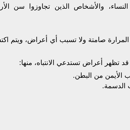
النساء، والأشخاص الذين تجاوزوا سن الأرب
لمرارة صامتة ولا تسبب أي أعراض، ويتم اكتش
قد تظهر أعراض تستدعي الانتباه، منها:
 الأيمن من البطن.
ت الدسمة.