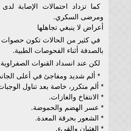
كما تزداد احتمالات الإصابة لدى 
ومرضى السكري.
أعراض لا ينبغي تجاهلها
في كثير من الحالات تكون حصوات ا
بالصدفة أثناء الفحوصات الطبية.
لكن عند انسداد القنوات الصفراوية 
* ألم شديد ومفاجئ في أعلى الجانب
* ألم متكرر، خاصة بعد تناول الوجبا
* الانتفاخ والغازات.
* عسر الهضم والحموضة.
* الشعور بحرقة المعدة.
* الغثيان والقيء.