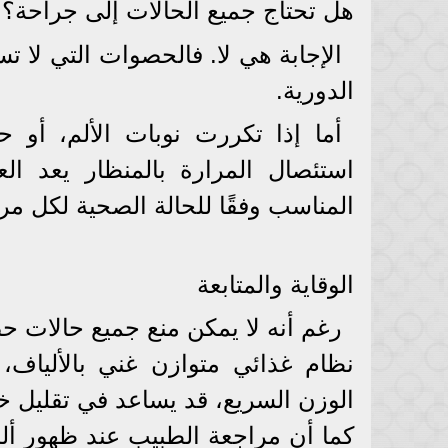
هل تحتاج جميع الحالات إلى جراحة؟
الإجابة هي لا. فالحصوات التي لا ت
الدورية.
أما إذا تكررت نوبات الألم، أو ح
استئصال المرارة بالمنظار يعد العل
المناسب وفقًا للحالة الصحية لكل م
الوقاية والمتابعة
رغم أنه لا يمكن منع جميع حالات 
نظام غذائي متوازن غني بالألياف،
الوزن السريع، قد يساعد في تقليل خط
كما أن مراجعة الطبيب عند ظهور أل