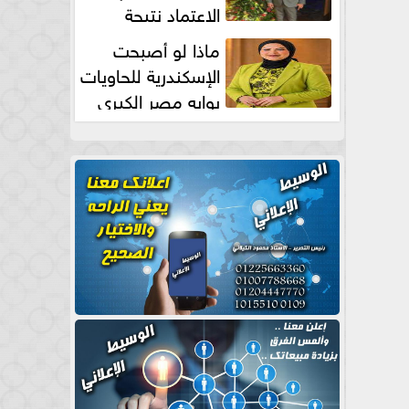
الاعتماد نتيجة
طبيعية
ماذا لو أصبحت
الإسكندرية للحاويات
بوابه مصر الكبري
للتجارة العالمية بقلم د...