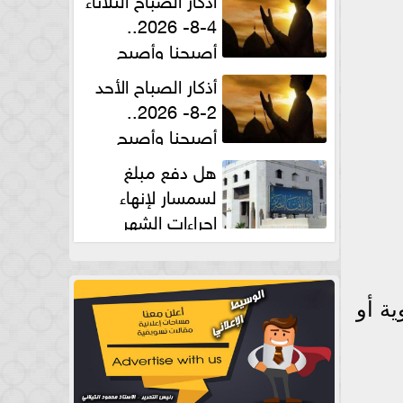
4-8- 2026..
أصبحنا وأصبح
الملك لله والحمد لله
أذكار الصباح الأحد
2-8- 2026..
أصبحنا وأصبح
الملك لله والحمد لله
هل دفع مبلغ
لسمسار لإنهاء
إجراءات الشهر
العقارى حلال؟.. أمين الفتوى يجيب
ة أو