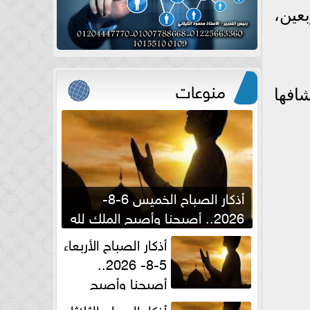
عين،
منوعات
افها
أذكار الصباح الخميس 6-8-
2026.. أصبحنا وأصبح الملك لله
والحمد لله
أذكار الصباح الأربعاء
5-8- 2026..
أصبحنا وأصبح
الملك لله والحمد لله
أذكار الصباح الثلاثاء