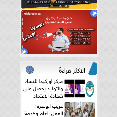
الأكثر قراءةً
مركز اوركيدا للنساء
والتوليد يحصل على
شهادة الاعتماد
الكامل
غريب ابونجرة:
العمل العام وخدمة