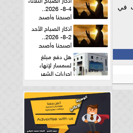
4-8- 2026..
ت في
أصبحنا وأصبح
الملك لله والحمد لله
أذكار الصباح الأحد
2-8- 2026..
أصبحنا وأصبح
الملك لله والحمد لله
هل دفع مبلغ
لسمسار لإنهاء
إجراءات الشهر
العقارى حلال؟.. أمين الفتوى يجيب