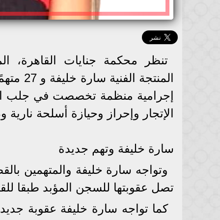
تنظر محكمة جنايات القاهرة، المن
المنتجة 
إجرامية منظمة تخصصت في جلب المو
الإتجار وإحراز وحيازة أسلحة نارية و
سارة خليفة وتهم جديدة
وتواجه سارة خليفة والمتهمين بالقض
تصل عقوبتها للسجن المؤبد طبقا للق
كما تواجه سارة خليفة عقوبة جديد