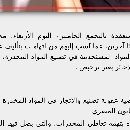
عقدة بالتجمع الخامس، اليوم الأربعاء، مح
الفنية سارة خليفة و 27 متهمًا آخرين، عما نُسب إليهم من اتهامات بتألي
اد المستخدمة في تصنيع المواد المخدرة، 
ذخائر بغير ترخيص .
ية عقوبة تصنيع والاتجار في المواد المخدرة و
انون المصري.
ة بتهمة تعاطي المخدرات، والتي يصل فيها ا