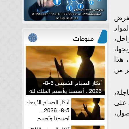
بغرض
مواد
منوعات
احل،
جها،
 هذا
ر من
أذكار الصباح الخميس 6-8-
2026.. أصبحنا وأصبح الملك لله
جلة،
والحمد لله
أذكار الصباح الأربعاء
 على
5-8- 2026..
صول،
أصبحنا وأصبح
الملك لله والحمد لله
أذكار الصباح الثلاثاء