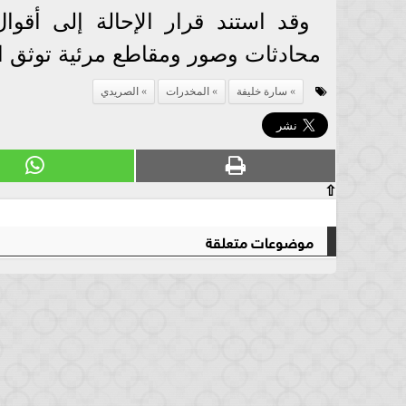
وقد استند قرار الإحالة إلى أقوا
محادثات وصور ومقاطع مرئية توثق ال
سارة خليفة
المخدرات
الصريدي
⇧
موضوعات متعلقة