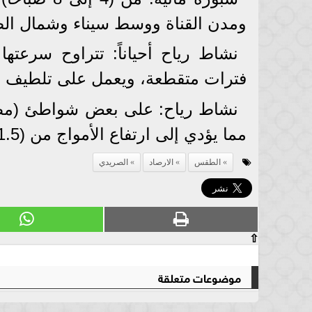
ومدن القناة ووسط سيناء وشمال الص
فترات متقطعة، ويعمل على تلطيف الأ
​نشاط رياح: على بعض شواطئ (مطرو
مما يؤدي إلى ارتفاع الأمواج من (1.5 – 2.25) متر.
الطقس
الارصاد
الصريدي
⇧
موضوعات متعلقة