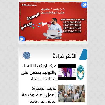
الأكثر قراءةً
مركز اوركيدا للنساء
والتوليد يحصل على
شهادة الاعتماد
الكامل
غريب ابونجرة:
العمل العام وخدمة
الناس فى دمنا