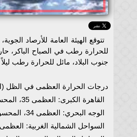
للحرارة رطب في الصباح الباكر، حار
جنوب البلاد، مائل للحرارة رطب ليلاً 
​درجات الحرارة العظمى في الظل (ا
​القاهرة الكبرى: العظمى 35، المحسوسة 37.
​الوجه البحري: العظمى 34، المحسوسة 36.
​السواحل الشمالية الغربية: العظمى 29، المحسوسة 32