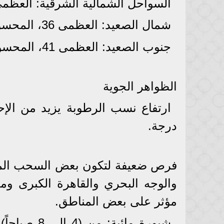
​السواحل الشمالية الشرقية: العظمى 32، المحسوسة 5
​شمال الصعيد: العظمى 36، المحسوسة 38.
​جنوب الصعيد: العظمى 41، المحسوسة 42.
الظواهر الجوية
درجة.
​فرص ضعيفة لتكون بعض السحب الم
والوجه البحري والقاهرة الكبرى وم
مؤثر على بعض المناطق.
​شبورة مائي