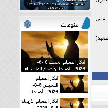
الأنحاء على
منوعات
عيد)
أذكار الصباح السبت 8 -8-
2026.. أصبحنا وأصبح الملك لله
والحمد لله
أذكار الصباح
الخميس 6-8-
2026.. أصبحنا
وأصبح الملك لله والحمد لله
أذكار الصباح الأربعاء
5-8- 2026..