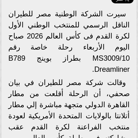
سيرت الشركة الوطنية مصر للطيران
الناقل الرسمي للمنتخب الوطني الأول
لكرة القدم فى كأس العالم 2026 صباح
اليوم الأربعاء رحلة خاصة رقم
MS3009/10 بطراز بوينج B789
Dreamliner.
وقالت شركة مصر للطيران في بيان
صحفي، أن الرحلة أقلعت من مطار
القاهرة الدولي متجهة مباشرة إلي مطار
أتلانتا بالولايات المتحدة الأمريكية لعودة
منتخب الفراعنة لكرة القدم عقب
مشاركته في بطولة كأس العالم، ومن