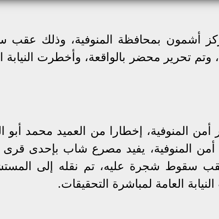
ز أشمون بمحافظة المنوفية، وذلك عقب 
وتم تحرير محضر بالواقعة، وأخطرت النيابة ال
ر أمن المنوفية، إخطارا من العميد محمد أبو ا
أمن المنوفية، يفيد مصرع شاب بإحدى قرى 
قب سقوط شجرة عليه، تم نقله إلى المست
نيابة العامة لمباشرة التحقيقات.