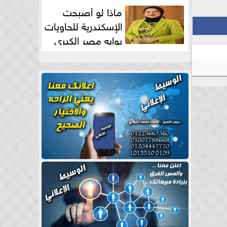
طبيعية
ماذا لو أصبحت
الإسكندرية للحاويات
بوابه مصر الكبري
للتجارة العالمية بقلم د...