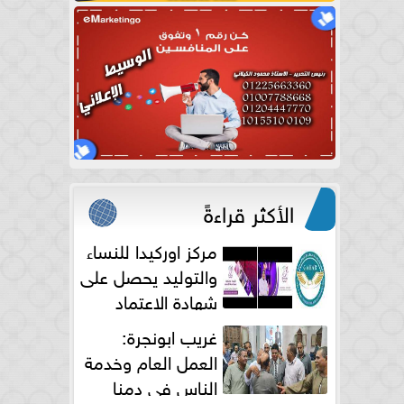
الأكثر قراءةً
مركز اوركيدا للنساء
والتوليد يحصل على
شهادة الاعتماد
الكامل
غريب ابونجرة:
العمل العام وخدمة
الناس فى دمنا