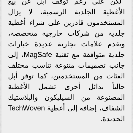
لكن على رغم توقف أبل عن بيع
الأغطية الجلدية الرسمية، لا يزال
المستخدمون قادرين على شراء أغطية
جلدية من شركات خارجية متخصصة،
وتقدم علامات تجارية عديدة خيارات
جلدية متوافقة مع تقنية MagSafe، إلى
جانب تصميمات متنوعة تناسب مختلف
الفئات من المستخدمين، كما توفر أبل
حالياً بدائل أخرى تشمل الأغطية
المصنوعة من السيليكون والبلاستيك
الشفاف، إضافة إلى أغطية TechWoven
الجديدة.