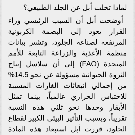
لماذا تخلت أبل عن الجلد الطبيعي؟
أوضحت أبل أن السبب الرئيسي وراء
القرار يعود إلى البصمة الكربونية
المرتفعة لصناعة الجلود، وتشير بيانات
منظمة الأغذية والزراعة التابعة للأمم
المتحدة (FAO) إلى أن سلاسل إنتاج
الثروة الحيوانية مسؤولة عن نحو 14.5%
من إجمالي انبعاثات الغازات المسببة
للاحتباس الحراري عالمياً، بينما تمثل
الأبقار وحدها نحو ثلثي هذه النسبة
تقريباً، وبسبب التأثير البيئي الكبير لقطاع
الجلود، قررت أبل استبعاد هذه المادة