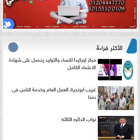
الأكثر قراءةً
مركز اوركيدا للنساء والتوليد يحصل على شهادة
الاعتماد الكامل
غريب ابونجرة: العمل العام وخدمة الناس فى
دمنا
نواب الدائره الثالثه