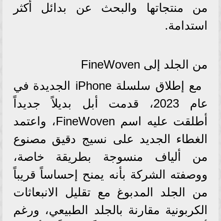
من منتجاتها والبحث عن بدائل أكثر
استدامة.
من الجلد إلى FineWoven
مع إطلاق سلسلة iPhone الجديدة في
عام 2023، قدمت أبل بديلاً جديداً
أطلقت عليه اسم FineWoven، واعتمد
الغطاء الجديد على نسيج دقيق مصنوع
من ألياف منسوجة بطريقة خاصة،
ووصفته الشركة بأنه يمنح إحساساً قريباً
من الجلد المدبوغ مع تقليل الانبعاثات
الكربونية مقارنة بالجلد الطبيعي، ورغم