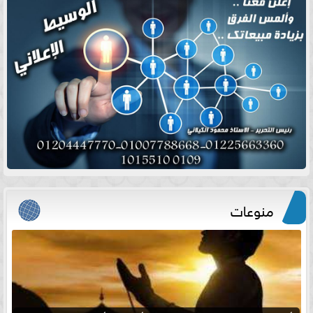
منوعات