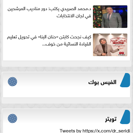
د.محمد الصريدي يكتب: دور مناديب المرشحين
في لجان الانتخابات
كيف نجحت كابتن «حنان البنا» في تحويل تعليم
القيادة النسائية من خوف...
الفيس بوك
تويتر
Tweets by https://x.com/dr_seridi