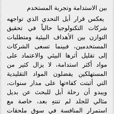
بين الاستدامة وتجربة المستخدم
يعكس قرار أبل التحدي الذي تواجهه
شركات التكنولوجيا حالياً في تحقيق
التوازن بين الأهداف البيئية ومتطلبات
المستخدمين، فبينما تسعى الشركات
إلى تقليل أثرها البيئي والاعتماد على
مواد أكثر استدامة، لا يزال كثير من
المستهلكين يفضلون المواد التقليدية
التي أثبتت كفاءتها على مدار سنوات،
ويبدو أن رحلة أبل للبحث عن بديل
مثالي للجلد لم تنتهِ بعد، خاصة مع
استمرار المنافسة في سوق ملحقات