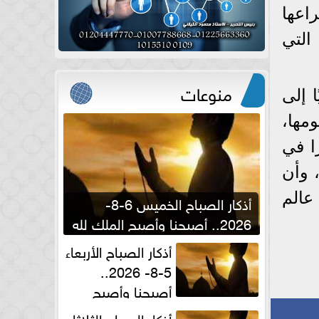
اعها
التي
منوعات
ًا إلى
مها،
رينيرا في
 وأن
عالم
أذكار الصباح الخميس 6-8-
2026.. أصبحنا وأصبح الملك لله
والحمد لله
أذكار الصباح الأربعاء
5-8- 2026..
أصبحنا وأصبح
الملك لله والحمد لله
أذكار الصباح الثلاثاء