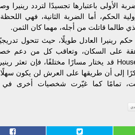
ة الأولى باعتبارها تجسيدًا لتردد رينيرا وصر
ة الحكم، أما الضربة الثانية، فهي اللحظة 
الذي طالما قاتلت من أجله، مهما كان الثمن.
Fire & ، لا يستمر حكم رينيرا العادل طويلًا، حيث تتحول تدريجي
قة على السكان، وتعاقب كل من دعم خصو
ورغم أن مسلسل House of the Dragon قد يختار مسارًا مختلفًا، فإن تعثر 
كرًا إلى أن طريقها على العرش لن يكون سهلًا،
ت، تمامًا كما غيّرت شخصيات أخرى في 
دي