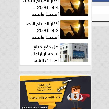
4-8- 2026..
أصبحنا وأصبح
الملك لله والحمد لله
أذكار الصباح الأحد
2-8- 2026..
أصبحنا وأصبح
الملك لله والحمد لله
هل دفع مبلغ
لسمسار لإنهاء
إجراءات الشهر
العقارى حلال؟.. أمين الفتوى يجيب