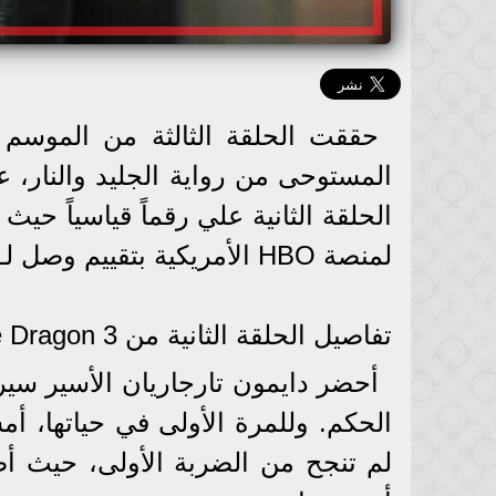
الحلقة الثانية علي رقماً قياسياً حي
لمنصة HBO الأمريكية بتقييم وصل لـ 9.4
تفاصيل الحلقة الثانية من House of the Dragon 3
أحضر دايمون تارجاريان الأسير سير 
الحكم. وللمرة الأولى في حياتها، أ
لم تنجح من الضربة الأولى، حيث أص