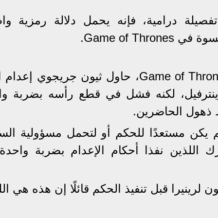
صيلة درامية، فإنه يحمل دلالة رمزية وا
Game of Th.
في الموسم الثاني من مسلسل Game of Thrones، حاول ثيون جريجوي إ
ينترفيل، لكنه فشل في قطع رأسه بضربة وا
ذهول الحاضرين.
 يكن مستعدًا للحكم أو لتحمل مسؤولية الس
للذين نفذا أحكام الإعدام بضربة واحدة
لرينيرا قبل تنفيذ الحكم قائلًا إن هذه هي ال