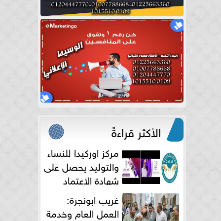
الأكثر قراءةً
مركز اوركيدا للنساء
والتوليد يحصل على
شهادة الاعتماد
الكامل
غريب ابونجرة:
العمل العام وخدمة