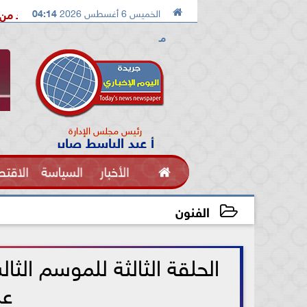

الخميس 6 أغسطس 2026
04:14
الدكتور محمد الصريدي يكشف المخطط الجديد من «تكوين» إلى «مجتم
مـ
رئيس مجلس الإدارة
أ عبد الباسط صابر

الأخبار
السياسة
الاقتص
الفنون
الفنون
2026-07-07 07:36:29
عل