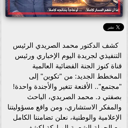
كشف الدكتور محمد الصريدي الرئيس
التنفيذي لجريدة اليوم الإخباري ورئيس
قناة كنوز الجنة الفضائية العالمية
المخطط الجديد: من "تكوين" إلى
"مجتمع".. الأقنعة تتغير والأجندة واحدة!
بصفتي د. محمد الصريدي، الباحث
والمفكر الاستشاري، ومن واقع مسؤوليتنا
الإعلامية والوطنية، نعلن تضامننا الكامل
مع الحملة الشعبية المباركة لكشف