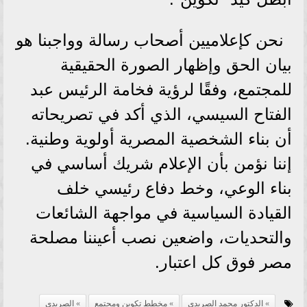
نحن كإعلاميين أصحاب رسالة وواجبنا هو
بيان الحق وإظهار الصورة الحقيقية
للمجتمع، وفقًا لرؤية فخامة الرئيس عبد
الفتاح السيسي، الذي أكد في تصريحاته
أن بناء الشخصية المصرية أولوية وطنية.
إننا نؤمن بأن الإعلام شريك أساسي في
بناء الوعي، وخط دفاع رئيسي خلف
القيادة السياسية في مواجهة الشائعات
والتحديات، واضعين نصب أعيننا مصلحة
مصر فوق كل اعتبار.
الدكتور محمد الصريدي
مخطط تكوين ومجتمع
الصريدي