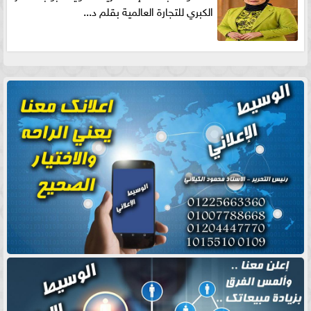
الكبري للتجارة العالمية بقلم د...