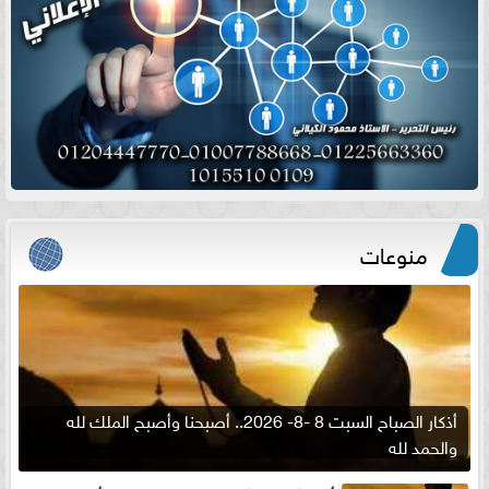
منوعات
أذكار الصباح السبت 8 -8- 2026.. أصبحنا وأصبح الملك لله
والحمد لله