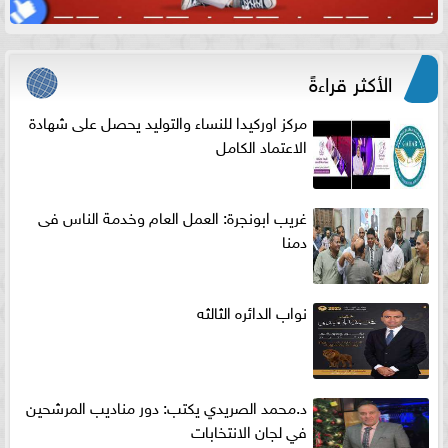
الأكثر قراءةً
مركز اوركيدا للنساء والتوليد يحصل على شهادة
الاعتماد الكامل
غريب ابونجرة: العمل العام وخدمة الناس فى
دمنا
نواب الدائره الثالثه
د.محمد الصريدي يكتب: دور مناديب المرشحين
في لجان الانتخابات