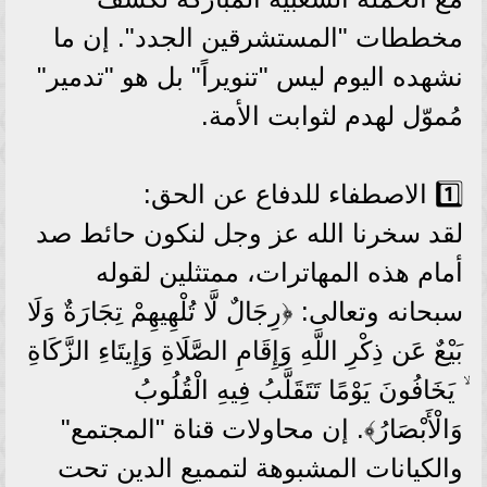
مخططات "المستشرقين الجدد". إن ما
نشهده اليوم ليس "تنويراً" بل هو "تدمير"
مُموّل لهدم لثوابت الأمة.
1️⃣ الاصطفاء للدفاع عن الحق:
لقد سخرنا الله عز وجل لنكون حائط صد
أمام هذه المهاترات، ممتثلين لقوله
سبحانه وتعالى: ﴿رِجَالٌ لَّا تُلْهِيهِمْ تِجَارَةٌ وَلَا
بَيْعٌ عَن ذِكْرِ اللَّهِ وَإِقَامِ الصَّلَاةِ وَإِيتَاءِ الزَّكَاةِ
ۙ يَخَافُونَ يَوْمًا تَتَقَلَّبُ فِيهِ الْقُلُوبُ
وَالْأَبْصَارُ﴾. إن محاولات قناة "المجتمع"
والكيانات المشبوهة لتمميع الدين تحت