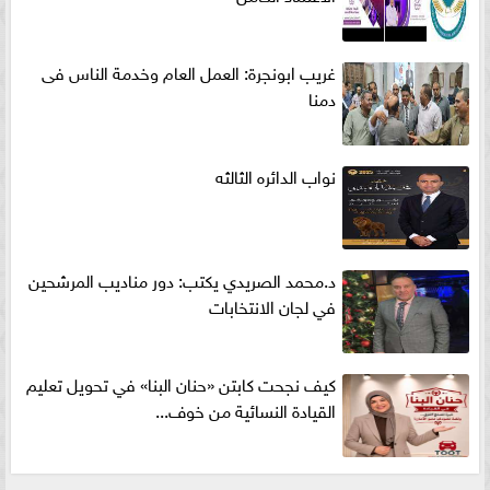
غريب ابونجرة: العمل العام وخدمة الناس فى
دمنا
نواب الدائره الثالثه
د.محمد الصريدي يكتب: دور مناديب المرشحين
في لجان الانتخابات
كيف نجحت كابتن «حنان البنا» في تحويل تعليم
القيادة النسائية من خوف...