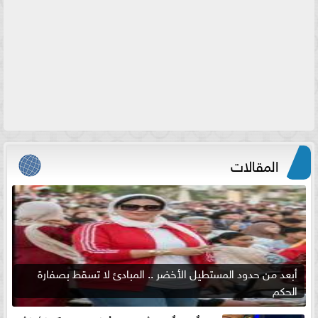
المقالات
أبعد من حدود المستطيل الأخضر .. المبادئ لا تسقط بصفارة
الحكم