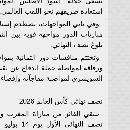
يسعى خلاله "أسود الأطلس" لمواصلة
استعادة طريقهم نحو اللقب العالمي.
وفي ثاني المواجهات، تصطدم إسبانيا
مباريات الدور مواجهة قوية بين ال
بلوغ نصف النهائي.
وتختتم منافسات دور الثمانية بمو
ورفاقه لمواصلة حملة الدفاع عن لق
السويسري لمواصلة مفاجآته وإقصاء 
نصف نهائي كأس العالم 2026
يلتقي الفائز من مباراة المغرب و
نصف النهائي