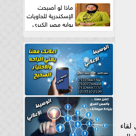
طبيعية
ماذا لو أصبحت
الإسكندرية للحاويات
بوابه مصر الكبري
للتجارة العالمية بقلم د...
لقاء