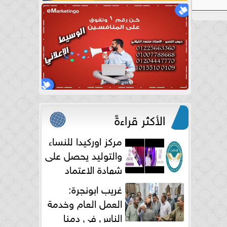
الأكثر قراءةً
مركز اوركيدا للنساء
والتوليد يحصل على
شهادة الاعتماد
الكامل
غريب ابونجرة:
العمل العام وخدمة
الناس فى دمنا