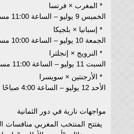
* المغرب × فرنسا
الخميس 9 يوليو – الساعة 11:00 مساءً بتوقيت القاهرة – ملعب جيليت.
* إسبانيا × بلجيكا
الجمعة 10 يوليو – الساعة 10:00 مساءً بتوقيت القاهرة – ملعب لوس أنجلوس.
* النرويج × إنجلترا
السبت 11 يوليو – الساعة 11:00 مساءً بتوقيت القاهرة – ملعب هارد روك.
* الأرجنتين × سويسرا
الأحد 12 يوليو – الساعة 4:00 صباحًا بتوقيت القاهرة – ملعب أروهيد.
مواجهات نارية في دور الثمانية
يفتتح المنتخب المغربي منافسات الد