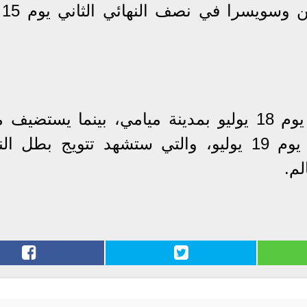
وإنجل
وتقام مباراة تحديد المركز الثالث يوم 18 يوليو بمدينة ميامي، بينما يس
نيويورك/نيوجيرسي المباراة النهائية يوم 19 يوليو، والتي ستشهد تتويج ب
لم.