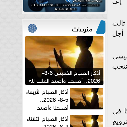
 إلى
ثالث
منوعات
 أجل
ميسي
نتخب
أذكار الصباح الخميس 6-8-
2026.. أصبحنا وأصبح الملك لله
والحمد لله
أذكار الصباح الأربعاء
5-8- 2026..
أصبحنا وأصبح
ا في
الملك لله والحمد لله
أذكار الصباح الثلاثاء
النرويج
4-8- 2026..