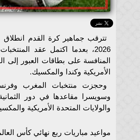
تترقب جماهير كرة القدم انطلاق م
المنافسة على بطاقات العبور إلى الم
الأمريكية وكندا والمكسيك.
وحجزت منتخبات المغرب وفرنسا وإ
وسويسرا مقاعدها في دور الثمانية،
والولايات المتحدة الأمريكية والمكسي
مواعيد مباريات ربع نهائي كأس العالم 026