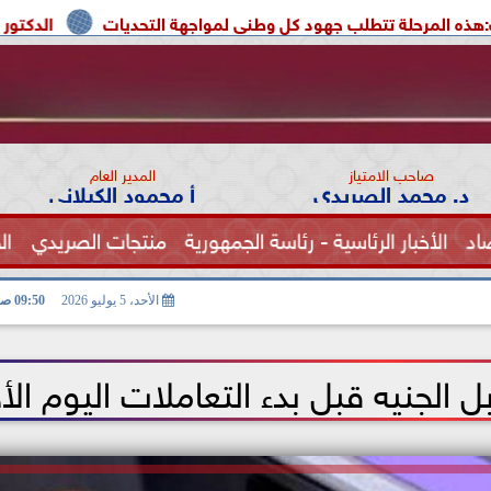
لب جهود كل وطنى لمواجهة التحديات
الدكتور محمد الصريدي ي
صاحب الامتياز
المدير العام
د. محمد الصريدي
أ محمود الكيلاني
اد
الأخبار الرئاسية - رئاسة الجمهورية
منتجات الصريدي
ال
الصحة
الأحد، 5 يوليو 2026
09:50 صـ
 الجنيه قبل بدء التعاملات اليوم الأ