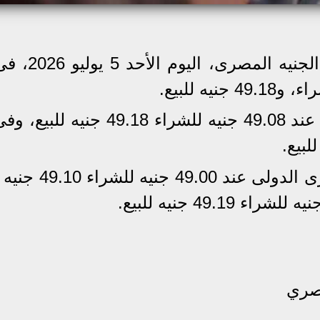
استقر سعر الدولار الأمريكى أمام ال
وثبت سعر الدولار في البنك الأهلى عند 49.08 جنيه للشراء 49.18
واستقرسعر الدولار فى البنك التجارى الدولى 
مصري