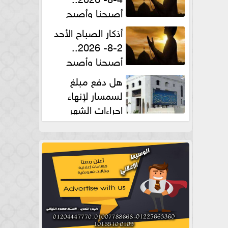
أصبحنا وأصبح
الملك لله والحمد لله
أذكار الصباح الأحد
2-8- 2026..
أصبحنا وأصبح
الملك لله والحمد لله
هل دفع مبلغ
لسمسار لإنهاء
إجراءات الشهر
العقارى حلال؟.. أمين الفتوى يجيب