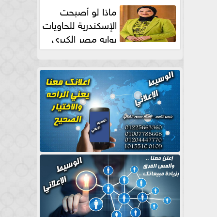
طبيعية
ماذا لو أصبحت
الإسكندرية للحاويات
بوابه مصر الكبري
للتجارة العالمية بقلم د...