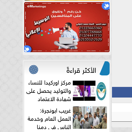
الأكثر قراءةً
مركز اوركيدا للنساء
والتوليد يحصل على
شهادة الاعتماد
الكامل
غريب ابونجرة:
العمل العام وخدمة
الناس فى دمنا