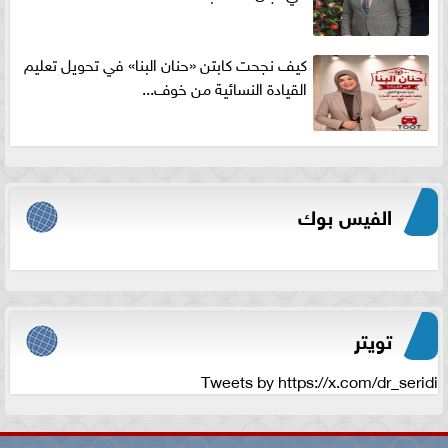
كيف نجحت كابتن «حنان البنا» في تحويل تعليم
القيادة النسائية من خوف...
الفيس بوك
تويتر
Tweets by https://x.com/dr_seridi