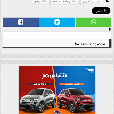
رادار المرور
السرعات الجنونية
الصريدي
⇧
موضوعات متعلقة