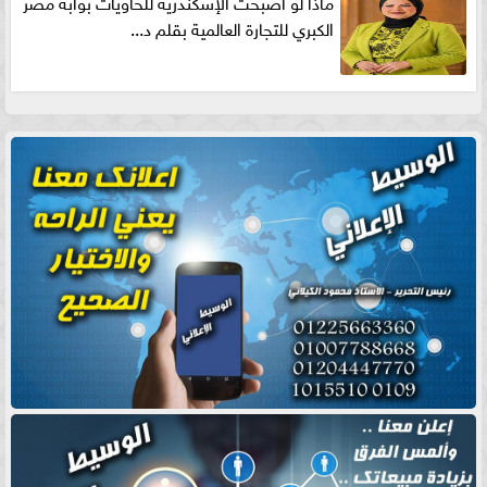
ماذا لو أصبحت الإسكندرية للحاويات بوابه مصر
الكبري للتجارة العالمية بقلم د...