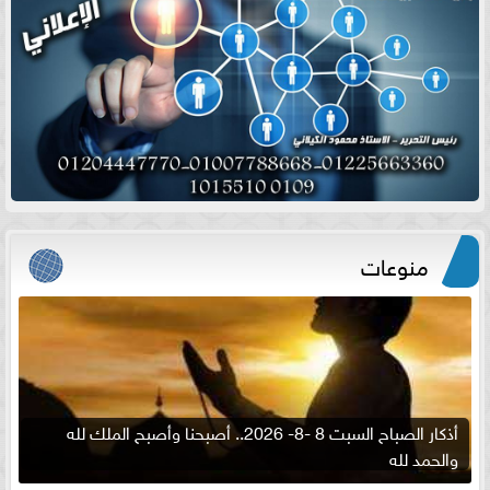
منوعات
أذكار الصباح السبت 8 -8- 2026.. أصبحنا وأصبح الملك لله
والحمد لله