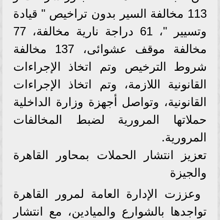
113 مخالفة السير بدون تراخيص " قيادة
وتسيير "، 61 دراجة نارية مخالفة، 77
مخالفة موقف عشوائى، 137 مخالفة
شروط الترخيص وتم اتخاذ الإجراءات
القانونية اللازمة، وتم اتخاذ الإجراءات
القانونية، وتواصل أجهزة وزارة الداخلية
حملاتها المرورية لضبط المخالفات
المرورية.
تعزيز انتشار الحملات بمحاور القاهرة
والجيزة
وعززت الإدارة العامة لمرور القاهرة
تواجدها بالشوارع والميادين، مع انتشار