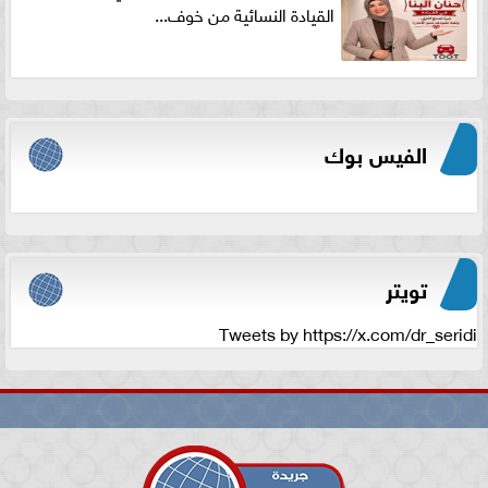
القيادة النسائية من خوف...
الفيس بوك
تويتر
Tweets by https://x.com/dr_seridi