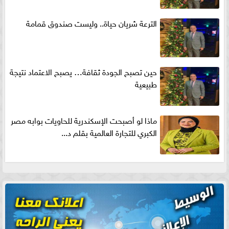
الترعة شريان حياة.. وليست صندوق قمامة
حين تصبح الجودة ثقافة… يصبح الاعتماد نتيجة
طبيعية
ماذا لو أصبحت الإسكندرية للحاويات بوابه مصر
الكبري للتجارة العالمية بقلم د...