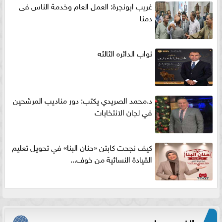
غريب ابونجرة: العمل العام وخدمة الناس فى
دمنا
نواب الدائره الثالثه
د.محمد الصريدي يكتب: دور مناديب المرشحين
في لجان الانتخابات
كيف نجحت كابتن «حنان البنا» في تحويل تعليم
القيادة النسائية من خوف...
الفيس بوك