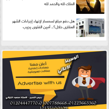
الملك لله والحمد لله
هل دفع مبلغ لسمسار لإنهاء إجراءات الشهر
العقارى حلال؟.. أمين الفتوى يجيب