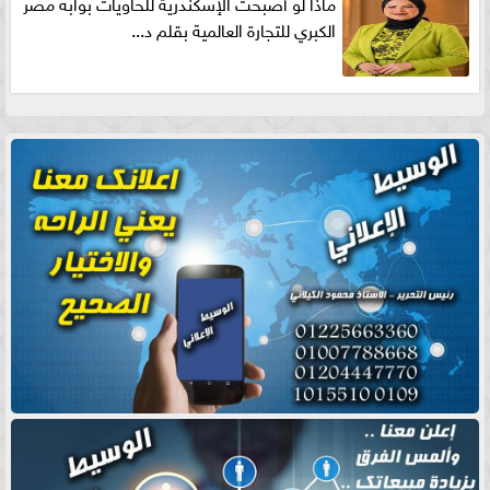
ماذا لو أصبحت الإسكندرية للحاويات بوابه مصر
الكبري للتجارة العالمية بقلم د...