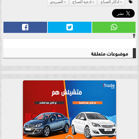
اذكار الصباح
ادعية الصباح
الصريدي
⇧
موضوعات متعلقة