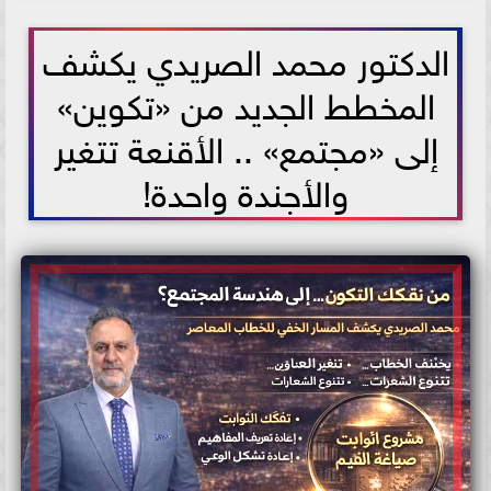
2026-06-04 09:58:56
الدكتور محمد الصريدي يكشف
المخطط الجديد من «تكوين»
إلى «مجتمع» .. الأقنعة تتغير
والأجندة واحدة!