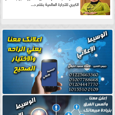
الكبري للتجارة العالمية بقلم د...