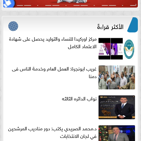
الأكثر قراءةً
مركز اوركيدا للنساء والتوليد يحصل على شهادة
الاعتماد الكامل
غريب ابونجرة: العمل العام وخدمة الناس فى
دمنا
نواب الدائره الثالثه
د.محمد الصريدي يكتب: دور مناديب المرشحين
في لجان الانتخابات