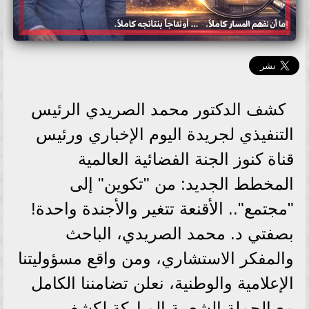
كشف الدكتور محمد الصريدي الرئيس
التنفيذي لجريدة اليوم الإخباري ورئيس
قناة كنوز الجنة الفضائية العالمية
المخطط الجديد: من "تكوين" إلى
"مجتمع".. الأقنعة تتغير والأجندة واحدة!
بصفتي د. محمد الصريدي، الباحث
والمفكر الاستشاري، ومن واقع مسؤوليتنا
الإعلامية والوطنية، نعلن تضامننا الكامل
مع الحملة الشعبية المباركة لكشف