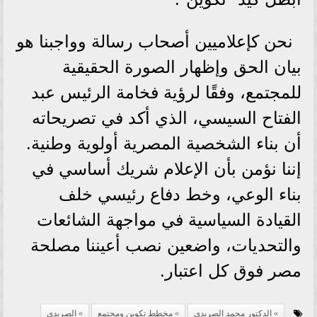
نحن كإعلاميين أصحاب رسالة وواجبنا هو
بيان الحق وإظهار الصورة الحقيقية
للمجتمع، وفقًا لرؤية فخامة الرئيس عبد
الفتاح السيسي، الذي أكد في تصريحاته
أن بناء الشخصية المصرية أولوية وطنية.
إننا نؤمن بأن الإعلام شريك أساسي في
بناء الوعي، وخط دفاع رئيسي خلف
القيادة السياسية في مواجهة الشائعات
والتحديات، واضعين نصب أعيننا مصلحة
مصر فوق كل اعتبار.
الدكتور محمد الصريدي
مخطط تكوين ومجتمع
الصريدي