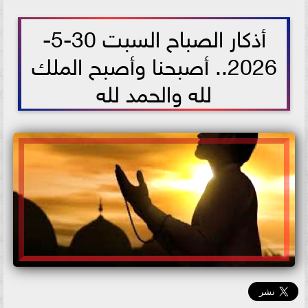
2026-05-30 07:57:36
أذكار الصباح السبت 30-5-
2026.. أصبحنا وأصبح الملك
لله والحمد لله