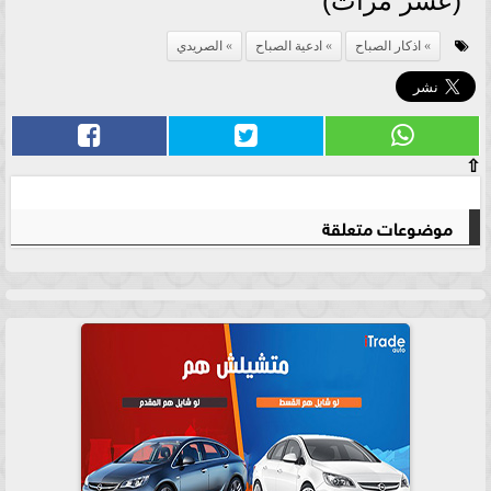
(عشر مرات)
اذكار الصباح
ادعية الصباح
الصريدي
⇧
موضوعات متعلقة