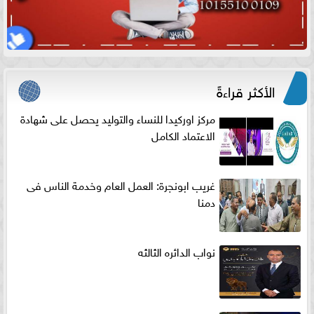
الأكثر قراءةً
مركز اوركيدا للنساء والتوليد يحصل على شهادة
الاعتماد الكامل
غريب ابونجرة: العمل العام وخدمة الناس فى
دمنا
نواب الدائره الثالثه