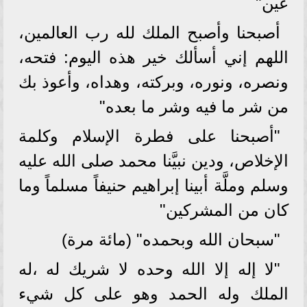
عين"
أصبحنا وأصبح الملك لله رب العالمين،
اللهم إني أسألك خير هذه اليوم: فتحه،
ونصره، ونوره، وبركته، وهداه، وأعوذ بك
من شر ما فيه وشر ما بعده"
"أصبحنا على فطرة الإسلام وكلمة
الإخلاص، ودين نبيَّنا محمد صلى الله عليه
وسلم وملَّة أبينا إبراهيم حنيفاً مسلماً وما
كان من المشركين"
"سبحان الله وبحمده" (مائة مرة)
"لا إله إلا الله وحده لا شريك له ،له
الملك وله الحمد وهو على كل شيء