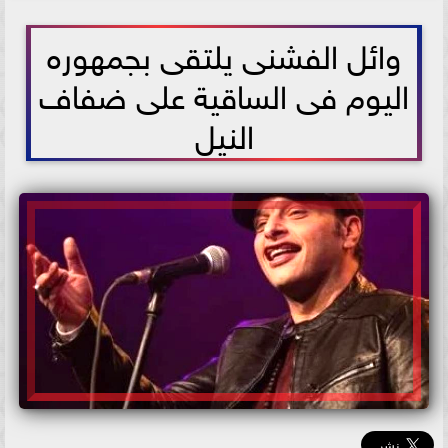
2026-06-04 09:56:38
وائل الفشنى يلتقى بجمهوره
اليوم فى الساقية على ضفاف
النيل