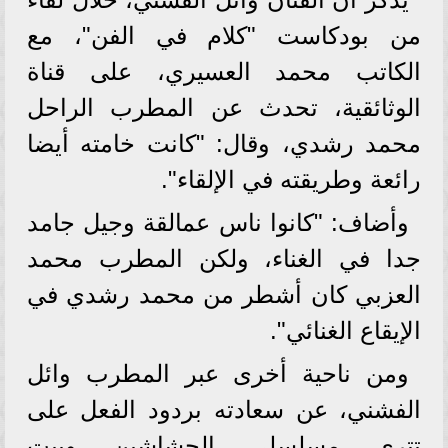
من بودكاست "كلام في الفن"، مع
الكاتب محمد العسيري، على قناة
الوثائقية، تحدث عن المطرب الراحل
محمد رشدي، وقال: "كانت خامته أيضا
رائعة وطريقته في الإلقاء".
وأضاف: "كانوا ناس عمالقة وجيل جامد
جدا في الغناء، ولكن المطرب محمد
العزبي كان أشطر من محمد رشدي في
الإيقاع الغنائي".
ومن ناحية أخرى عبر المطرب وائل
الفشني، عن سعادته بردود الفعل على
تتري مسلسلى الحشاشين وبيت