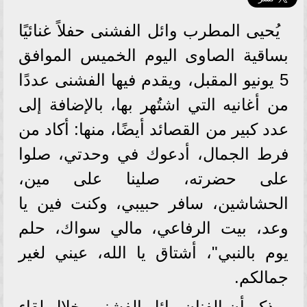
يُحيى المطرب وائل الفشنى حفلاً غنائيًا
بساقية الصاوى اليوم الخميس الموافق
5 يونيو المقبل، ويقدم فيها الفشنى عددًا
من أغانيه التي اشتُهر بها، بالإضافة إلى
عدد كبير من القصائد أيضًا، منها: أكاد من
فرط الجمال، أدعوك في وحدتي، صلوا
على حضرته، صلينا على مين،
الحشاشين، سافر حبيبي، وكنت فين يا
وعد، بيت الرفاعي، مالي سواك، حلم
يوم بالنبي"، أشتاق يا الله، عيني لغير
جمالكم.
يذكر أن الفنان وائل الفشني، خلال لقاء