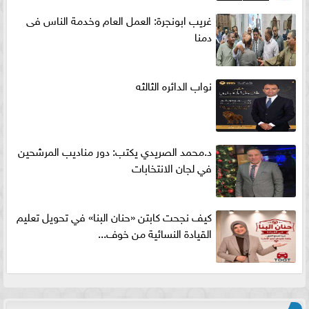
غريب ابونجرة: العمل العام وخدمة الناس فى
دمنا
نواب الدائره الثالثه
د.محمد الصريدي يكتب: دور مناديب المرشحين
في لجان الانتخابات
كيف نجحت كابتن «حنان البنا» في تحويل تعليم
القيادة النسائية من خوف...