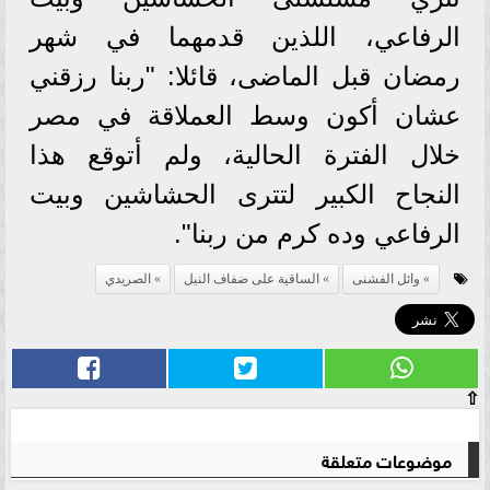
الرفاعي، اللذين قدمهما في شهر
رمضان قبل الماضى، قائلا: "ربنا رزقني
عشان أكون وسط العملاقة في مصر
خلال الفترة الحالية، ولم أتوقع هذا
النجاح الكبير لتترى الحشاشين وبيت
الرفاعي وده كرم من ربنا".
وائل الفشنى
الساقية على ضفاف النيل
الصريدي
⇧
موضوعات متعلقة