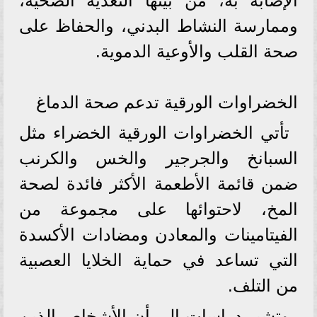
الإصابة به، من بينها التغذية الصحية،
وممارسة النشاط البدني، والحفاظ على
صحة القلب والأوعية الدموية.
الخضراوات الورقية تدعم صحة الدماغ
تأتي الخضراوات الورقية الخضراء مثل
السبانخ والجرجير والخس والكرنب
ضمن قائمة الأطعمة الأكثر فائدة لصحة
المخ، لاحتوائها على مجموعة من
الفيتامينات والمعادن ومضادات الأكسدة
التي تساعد في حماية الخلايا العصبية
من التلف.
وتشير دراسات إلى أن الأشخاص الذين