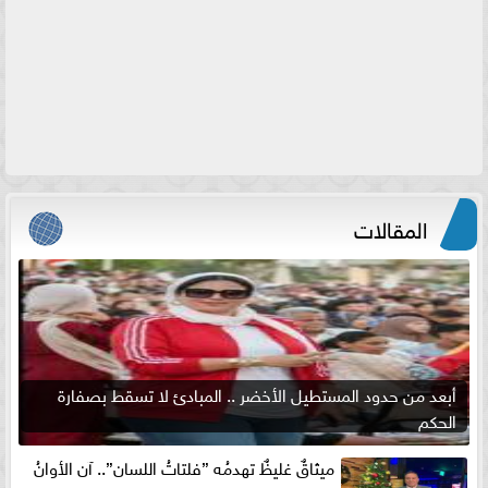
المقالات
أبعد من حدود المستطيل الأخضر .. المبادئ لا تسقط بصفارة
الحكم
ميثاقٌ غليظٌ تهدمُه ”فلتاتُ اللسان”.. آن الأوانُ