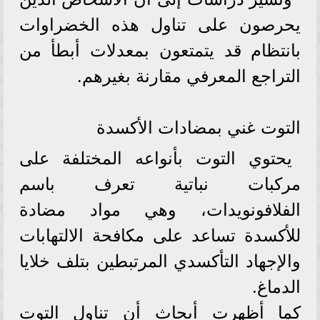
يحرصون على تناول هذه الخضراوات
بانتظام قد يتمتعون بمعدلات أبطأ من
التراجع المعرفي مقارنة بغيرهم.
التوت غني بمضادات الأكسدة
يحتوي التوت بأنواعه المختلفة على
مركبات نباتية تعرف باسم
الفلافونويدات، وهي مواد مضادة
للأكسدة تساعد على مكافحة الالتهابات
والإجهاد التأكسدي المرتبطين بتلف خلايا
الدماغ.
كما أظهرت أبحاث أن تناول التوت