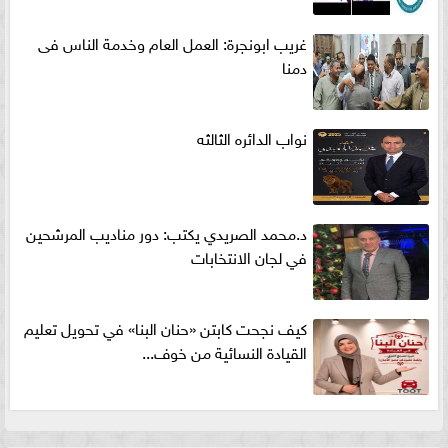
غريب ابونجرة: العمل العام وخدمة الناس فى
دمنا
نواب الدائره الثالثه
د.محمد الصريدي يكتب: دور مناديب المرشحين
في لجان الانتخابات
كيف نجحت كابتن «حنان البنا» في تحويل تعليم
القيادة النسائية من خوف...