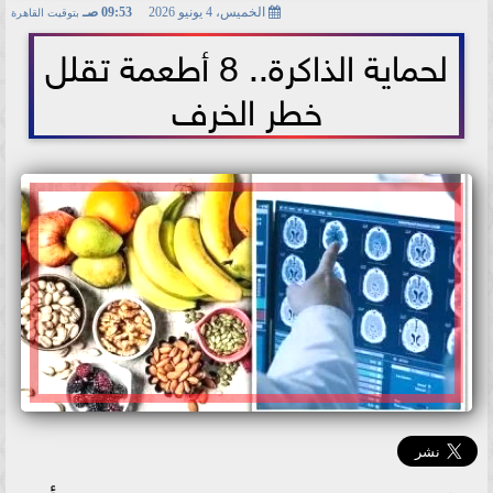
الخميس، 4 يونيو 2026
09:53 صـ
بتوقيت القاهرة
2026-06-04 09:53:33
لحماية الذاكرة.. 8 أطعمة تقلل
خطر الخرف