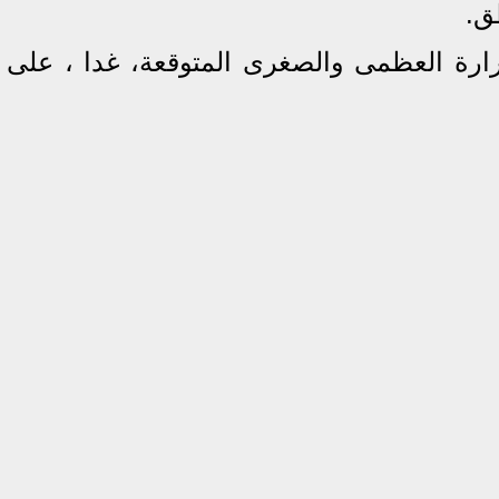
رة العظمى والصغرى المتوقعة، غدا ، على ا