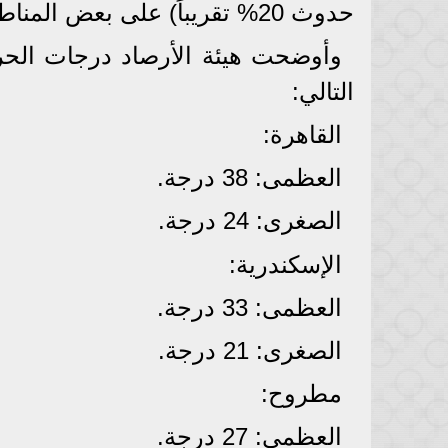
حدوث 20% تقريباً) على بعض المناطق.
وأوضحت هيئة الأرصاد درجات الحرا
التالي:
القاهرة:
​العظمى: 38 درجة.
​الصغرى: 24 درجة.
​الإسكندرية:
​العظمى: 33 درجة.
​الصغرى: 21 درجة.
​مطروح:
​العظمى: 27 درجة.