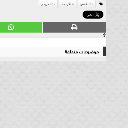
الطقس
الارصاد
الصريدي
⇧
موضوعات متعلقة