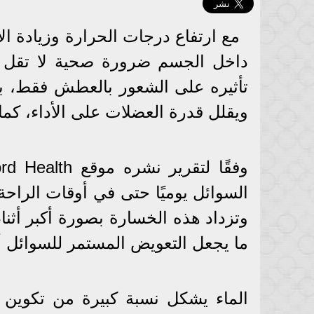
مع ارتفاع درجات الحرارة وزيادة ا
داخل الجسم ضرورة صحية لا تقل أهم
تأثيره على الشعور بالعطش فقط، بل 
ويقلل قدرة العضلات على الأداء، كم
السوائل يوميًا حتى في أوقات الراح
وتزداد هذه الخسارة بصورة أكبر أثناء
ما يجعل التعويض المستمر للسوائل أم
الماء يشكل نسبة كبيرة من تكوين