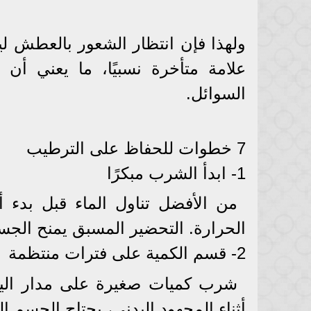
ولهذا فإن انتظار الشعور بالعطش ليس
علامة متأخرة نسبيًا، ما يعني أ
السوائل.
7 خطوات للحفاظ على الترطيب
1- ابدأ الشرب مبكرًا
من الأفضل تناول الماء قبل بدء 
الحرارة. التحضير المسبق يمنح الجس
2- قسم الكمية على فترات منتظمة
شرب كميات صغيرة على مدار اليوم 
أثناء المجهود البدني، يحتاج الجسم 