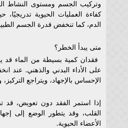
وتركيب الجسم ومستوى النشاط البدن
كفاءة العمليات الحيوية تدريجيًا
الدم، كما تنخفض قدرة الجسم الطبيع
متى يبدأ الخطر؟
فقدان كمية بسيطة من الماء قد يبدو
على الأداء البدني والذهني. عند ا
الإحساس بالإجهاد، ويتراجع التركيز،
إذا استمر الفقد دون تعويض، قد 
القلب، وقد يتطور الوضع إلى إجه
الأعضاء الحيوية.