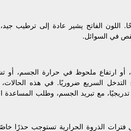
ا. اللون الفاتح يشير عادة إلى ترطيب جيد، ب
نقص في السوائل.
 أو ارتفاع ملحوظ في حرارة الجسم، أو 
لتدخل السريع ضروريًا. في هذه الحالات،
ء تدريجيًا، مع تبريد الجسم، وطلب المساعدة ا
 فترات الذروة الحرارية تستوجب حذرًا خاصًا