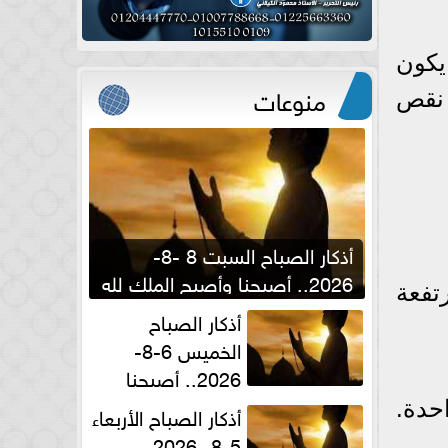
يكون
منوعات
 نقص
أذكار الصباح السبت 8 -8-
2026.. أصبحنا وأصبح الملك لله
تفعة
والحمد لله
أذكار الصباح
الخميس 6-8-
2026.. أصبحنا
وأصبح الملك لله والحمد لله
حدة.
أذكار الصباح الأربعاء
5-8- 2026..