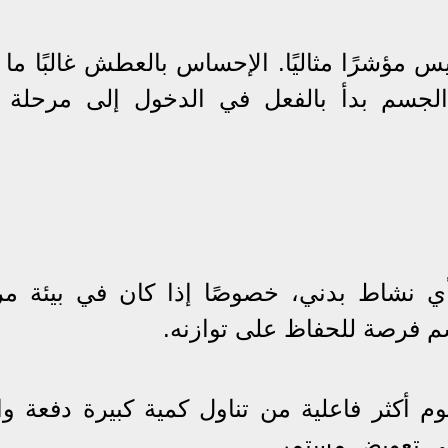
 مؤشرًا مثاليًا. الإحساس بالعطش غالبًا ما 
ن الجسم بدأ بالفعل في الدخول إلى مرحلة
أي نشاط بدني، خصوصًا إذا كان في بيئة مر
م فرصة للحفاظ على توازنه.
أكثر فاعلية من تناول كمية كبيرة دفعة وا
إلى تعويض مستمر.