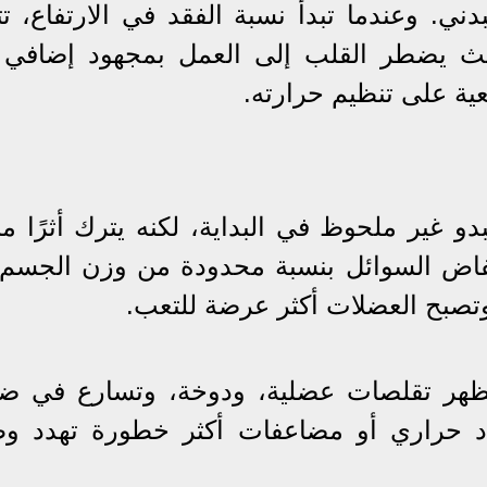
ي. وعندما تبدأ نسبة الفقد في الارتفاع، تت
، حيث يضطر القلب إلى العمل بمجهود إضافي
ية على تنظيم حرارته.
 غير ملحوظ في البداية، لكنه يترك أثرًا مبا
نخفاض السوائل بنسبة محدودة من وزن الجسم، 
 وتصبح العضلات أكثر عرضة للتعب.
تظهر تقلصات عضلية، ودوخة، وتسارع في ض
اد حراري أو مضاعفات أكثر خطورة تهدد و