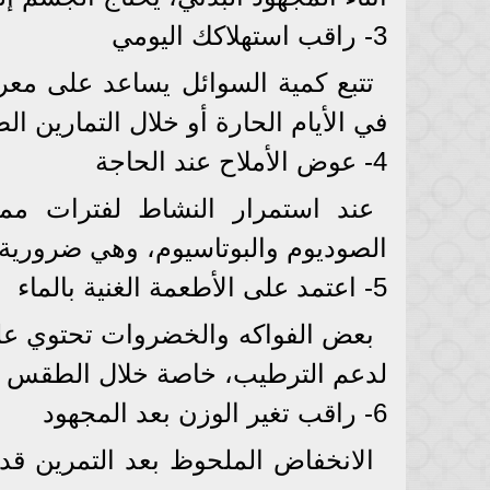
3- راقب استهلاكك اليومي
تتبع كمية السوائل يساعد على معر
في الأيام الحارة أو خلال التمارين الط
4- عوض الأملاح عند الحاجة
عند استمرار النشاط لفترات مم
الصوديوم والبوتاسيوم، وهي ضرورية
5- اعتمد على الأطعمة الغنية بالماء
بعض الفواكه والخضروات تحتوي عل
لدعم الترطيب، خاصة خلال الطقس ال
6- راقب تغير الوزن بعد المجهود
الانخفاض الملحوظ بعد التمرين قد