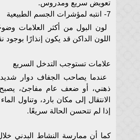
تعويض سريع ومدروس.
7- انتبه لمؤشرات الجسم الطبيعية
لون البول من أكثر العلامات وضوحً
اللون الداكن قد يكون إنذارًا بوجود 
علامات تستوجب التدخل السريع
عندما يصاحب الجفاف دوار شديد،
ذهني، أو ضعف عام مفاجئ، يصبح ا
الانتقال إلى مكان بارد، وتناول الما
إذا لم تتحسن الحالة سريعًا.
كما أن ممارسة النشاط البدني خلال