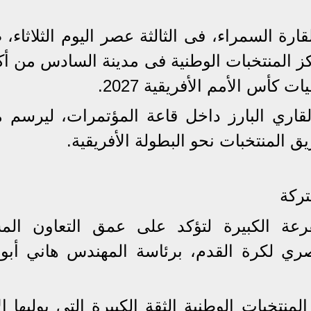
رة السمراء، فى الثالثة عصر اليوم الثلاثاء،
ز المنتخبات الوطنية فى مدينة السادس من أكت
س الأمم الأفريقية 2027.
قاري البارز داخل قاعة المؤتمرات، ليرسم م
 المنتخبات نحو البطولة الأفريقية.
تركة
قرعة الكبيرة لتؤكد على عمق التعاون الم
صري لكرة القدم، برئاسة المهندس هاني أبور
خبات الوطنية الثقة الكبيرة التي يوليها الا