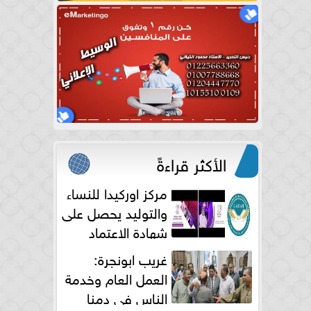
الأكثر قراءةً
مركز اوركيدا للنساء
والتوليد يحصل على
شهادة الاعتماد
الكامل
غريب ابونجرة:
العمل العام وخدمة
الناس فى دمنا