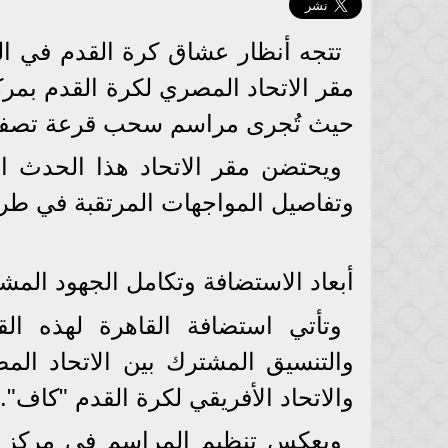
تتجه أنظار عشاق كرة القدم في القا
مقر الاتحاد المصري لكرة القدم بمرك
حيث تُجرى مراسم سحب قرعة تصفيات كأ
ويحتضن مقر الاتحاد هذا الحدث ال
وتفاصيل المواجهات المرتقبة في طريق
أبعاد الاستضافة وتكامل الجهود المش
وتأتي استضافة القاهرة لهذه ال
والتنسيق المشترك بين الاتحاد الم
والاتحاد الأفريقي لكرة القدم "كاف".
ويعكس تنظيم المراسم في مركز المنت