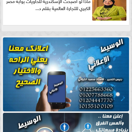
ماذا لو أصبحت الإسكندرية للحاويات بوابه مصر
الكبري للتجارة العالمية بقلم د...