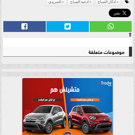
اذكار الصباح
ادعية الصباح
الصريدي
⇧
موضوعات متعلقة