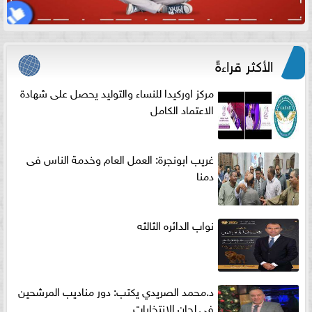
الأكثر قراءةً
مركز اوركيدا للنساء والتوليد يحصل على شهادة
الاعتماد الكامل
غريب ابونجرة: العمل العام وخدمة الناس فى
دمنا
نواب الدائره الثالثه
د.محمد الصريدي يكتب: دور مناديب المرشحين
في لجان الانتخابات