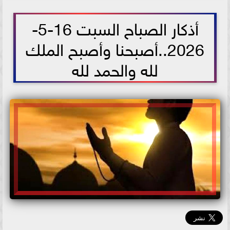
2026-05-16 09:33:00
أذكار الصباح السبت 16-5-
2026..أصبحنا وأصبح الملك
لله والحمد لله