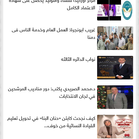
الاعتماد الكامل
غريب ابونجرة: العمل العام وخدمة الناس فى
دمنا
نواب الدائره الثالثه
د.محمد الصريدي يكتب: دور مناديب المرشحين
في لجان الانتخابات
كيف نجحت كابتن «حنان البنا» في تحويل تعليم
القيادة النسائية من خوف...