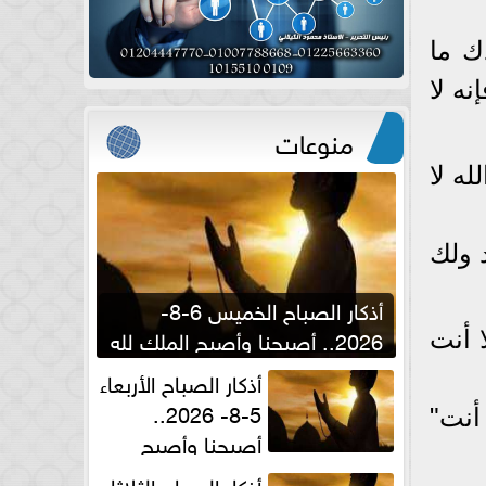
دك ما
ه لا
منوعات
ه لا
 ولك
أذكار الصباح الخميس 6-8-
2026.. أصبحنا وأصبح الملك لله
 أنت
والحمد لله
أذكار الصباح الأربعاء
5-8- 2026..
 أنت"
أصبحنا وأصبح
الملك لله والحمد لله
أذكار الصباح الثلاثاء