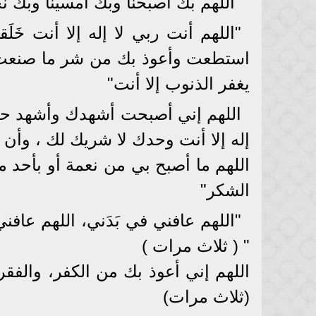
"اللهم بك أصبحنا وبك أمسينا وبك ن
"اللهم أنت ربي لا إله إلا أنت خَلَق
استطعت وأعوذ بك من شر ما صنعت أب
يغفر الذنوب إلا أنت"
اللهم إني أصبحت أشهدك وأشهد حمل
إله إلا أنت وحدك لا شريك لك ، وأن
اللهم ما أصبح بي من نعمة أو بأحد
الشكر"
"اللهم عافني في بَدَني، اللهم عاف
" ( ثلاث مرات )
اللهم إني أعوذ بك من الكفر، والفقر،
(ثلاث مرات)