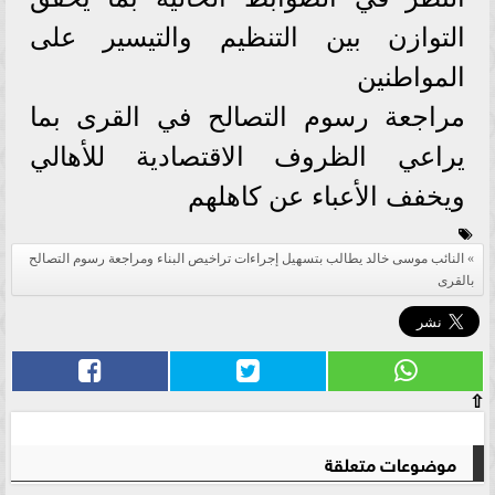
التوازن بين التنظيم والتيسير على
المواطنين
مراجعة رسوم التصالح في القرى بما
يراعي الظروف الاقتصادية للأهالي
ويخفف الأعباء عن كاهلهم
النائب موسى خالد يطالب بتسهيل إجراءات تراخيص البناء ومراجعة رسوم التصالح
بالقرى
⇧
موضوعات متعلقة