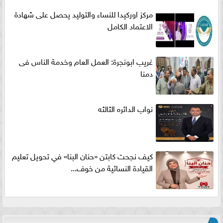
مركز اوركيدا للنساء والتوليد يحصل على شهادة
الاعتماد الكامل
غريب ابونجرة: العمل العام وخدمة الناس فى
دمنا
نواب الدائره الثالثه
كيف نجحت كابتن «حنان البنا» في تحويل تعليم
القيادة النسائية من خوف...