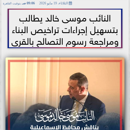
الثلاثاء، 19 مايو 2026
09:06 صـ
بتوقيت القاهرة
2026-05-19 09:06:55
النائب موسى خالد يطالب
بتسهيل إجراءات تراخيص البناء
ومراجعة رسوم التصالح بالقرى