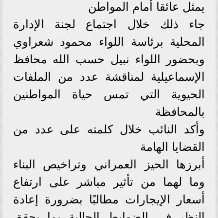
يمثل عائقا أمام المواطن
جاء ذلك خلال اجتماع لجنة الإدارة
المحلية برئاسة اللواء محمود شعراوي
وبحضور اللواء نبيل حسب الله محافظ
الإسماعيلية لمناقشة عدد من الملفات
الحيوية التي تمس حياة المواطنين
بالمحافظة
وأكد النائب خلال كلمته على عدد من
القضايا الهامة
أبرزها الحيز العمراني وتراخيص البناء
وما لهما من تأثير مباشر على ارتفاع
أسعار الإيجارات مطالبًا بضرورة إعادة
النظر في الضوابط الحالية بما يحقق