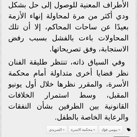
الأطراف المعنية للوصول إلى حل بشكل
ودي أكثر من مرة لمحاولة إنهاء الأزمة
بعيدًا عن ساحات المحاكم، إلا أن تلك
المحاولات باءت بالفشل بسبب رفض
الاستجابة، وفق تصريحاتها.
وفي السياق ذاته، تنتظر طليقة الفنان
نظر قضايا أخرى متداولة أمام محكمة
الأسرة، والمقرر نظرها خلال أول يونيو
المقبل، وسط استمرار الخلافات
القانونية بين الطرفين بشأن النفقات
والرعاية الخاصة بالطفل.
بيومي فؤاد
محكمة الاسرة
الصريدي