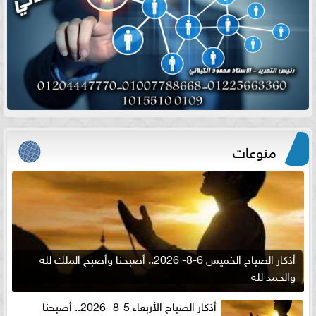
منوعات
أذكار الصباح الخميس 6-8- 2026.. أصبحنا وأصبح الملك لله
والحمد لله
أذكار الصباح الأربعاء 5-8- 2026.. أصبحنا