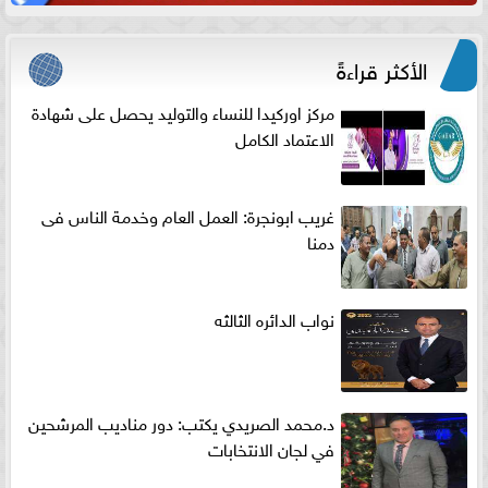
الأكثر قراءةً
مركز اوركيدا للنساء والتوليد يحصل على شهادة
الاعتماد الكامل
غريب ابونجرة: العمل العام وخدمة الناس فى
دمنا
نواب الدائره الثالثه
د.محمد الصريدي يكتب: دور مناديب المرشحين
في لجان الانتخابات