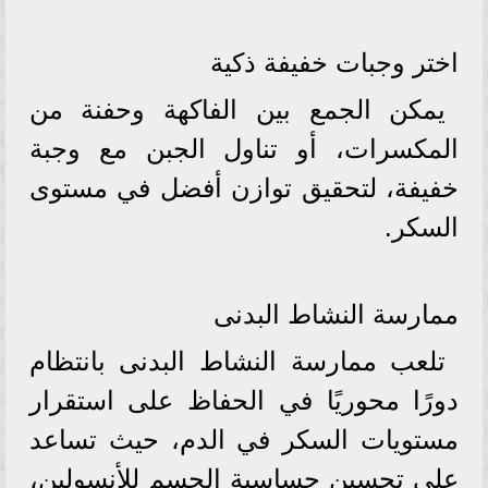
اختر وجبات خفيفة ذكية
يمكن الجمع بين الفاكهة وحفنة من
المكسرات، أو تناول الجبن مع وجبة
خفيفة، لتحقيق توازن أفضل في مستوى
السكر.
ممارسة النشاط البدنى
تلعب ممارسة النشاط البدنى بانتظام
دورًا محوريًا في الحفاظ على استقرار
مستويات السكر في الدم، حيث تساعد
على تحسين حساسية الجسم للأنسولين،