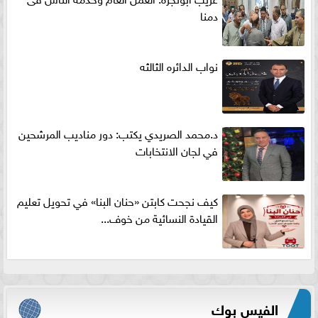
دمنا
نواب الدائره الثالثه
د.محمد الصريدي يكتب: دور مناديب المرشحين
في لجان الانتخابات
كيف نجحت كابتن «حنان البنا» في تحويل تعليم
القيادة النسائية من خوف...
الفيس بوك