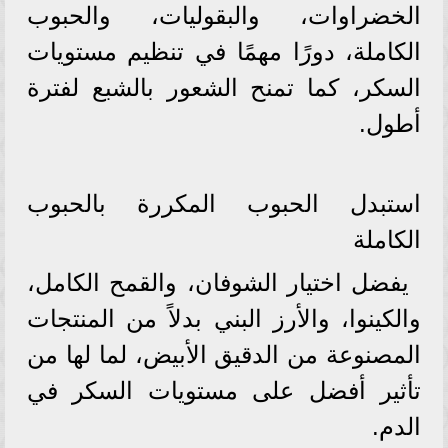
الخضراوات، والبقوليات، والحبوب
الكاملة، دورًا مهمًا في تنظيم مستويات
السكر، كما تمنح الشعور بالشبع لفترة
أطول.
استبدل الحبوب المكررة بالحبوب
الكاملة
يفضل اختيار الشوفان، والقمح الكامل،
والكينوا، والأرز البني بدلاً من المنتجات
المصنوعة من الدقيق الأبيض، لما لها من
تأثير أفضل على مستويات السكر في
الدم.