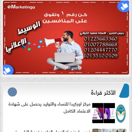
الأكثر قراءةً
مركز اوركيدا للنساء والتوليد يحصل على شهادة
الاعتماد الكامل
غريب ابونجرة: العمل العام وخدمة الناس فى