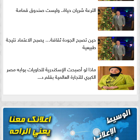
الترعة شريان حياة.. وليست صندوق قمامة
حين تصبح الجودة ثقافة… يصبح الاعتماد نتيجة
طبيعية
ماذا لو أصبحت الإسكندرية للحاويات بوابه مصر
الكبري للتجارة العالمية بقلم د...