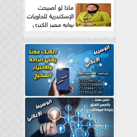
طبيعية
ماذا لو أصبحت
الإسكندرية للحاويات
بوابه مصر الكبري
للتجارة العالمية بقلم د...