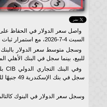
واصل سعر الدولار في الحفاظ على ا
السبت 4-7-2026، مع استمرار ثبات أسعار الصرف في مختلف البنوك.
للبيع، بينما سجل في البنك الأهلي المصري 49.08 جنيه للشراء و49.18 
سجل في بنك الإسكندرية 49 جنيهًا للشراء و49.10 جنيه للبيع.
وسجل سعر الدولار في البنوك كالتالي