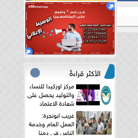
الأكثر قراءةً
مركز اوركيدا للنساء
والتوليد يحصل على
شهادة الاعتماد
الكامل
غريب ابونجرة:
العمل العام وخدمة
الناس فى دمنا