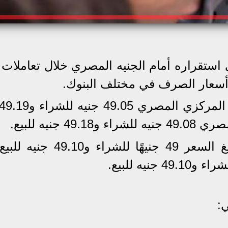
ستقراره أمام الجنيه المصري خلال تعاملات ا
جنيه للبيع.
وفي البنك التجاري الدولي CIB بلغ السعر 49 جنيهًا للشر
: