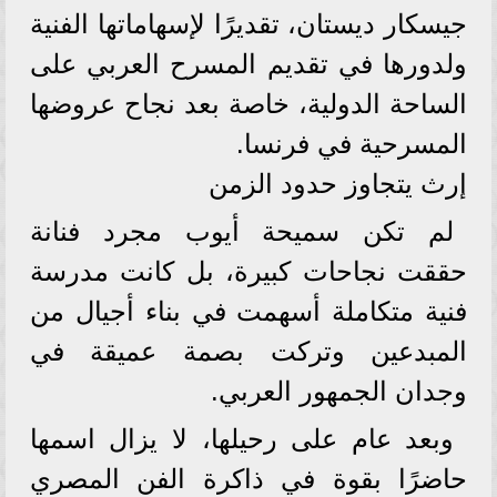
جيسكار ديستان، تقديرًا لإسهاماتها الفنية
ولدورها في تقديم المسرح العربي على
الساحة الدولية، خاصة بعد نجاح عروضها
المسرحية في فرنسا.
إرث يتجاوز حدود الزمن
لم تكن سميحة أيوب مجرد فنانة
حققت نجاحات كبيرة، بل كانت مدرسة
فنية متكاملة أسهمت في بناء أجيال من
المبدعين وتركت بصمة عميقة في
وجدان الجمهور العربي.
وبعد عام على رحيلها، لا يزال اسمها
حاضرًا بقوة في ذاكرة الفن المصري