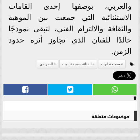
والعربي، بوصفها إحدى القامات
الاستثنائية التي جمعت بين الموهبة
والثقافة والالتزام الفني، لتبقى نموذجًا
خالدًا للفنان الذي تجاوز أثره حدود
الزمن.
سميحة ايوب
الفنانة سميحة ايوب
الصريدي
⇧
موضوعات متعلقة