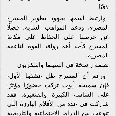
لافتًا.
وارتبط اسمها بجهود تطوير المسرح
المصري ودعم المواهب الشابة، فضلًا
عن حرصها على الحفاظ على مكانة
المسرح كأحد أهم روافد القوة الناعمة
المصرية.
بصمة راسخة في السينما والتلفزيون
ورغم أن المسرح ظل عشقها الأول،
فإن سميحة أيوب تركت حضورًا مؤثرًا
على الشاشة الكبيرة والصغيرة. فقد
شاركت في عدد من الأفلام البارزة التي
تنوعت بين الدراما الاجتماعية والتاريخية