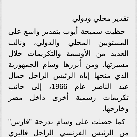
تقدير محلي ودولي
حظيت سميحة أيوب بتقدير واسع على
المستويين المحلي والدولي، ونالت
العديد من الأوسمة والتكريمات خلال
مسيرتها. ومن أبرزها وسام الجمهورية
الذي منحها إياه الرئيس الراحل جمال
عبد الناصر عام 1966، إلى جانب
تكريمات رسمية أخرى داخل مصر
وخارجها.
كما حصلت على وسام بدرجة "فارس"
من الرئيس الفرنسي الراحل فاليري