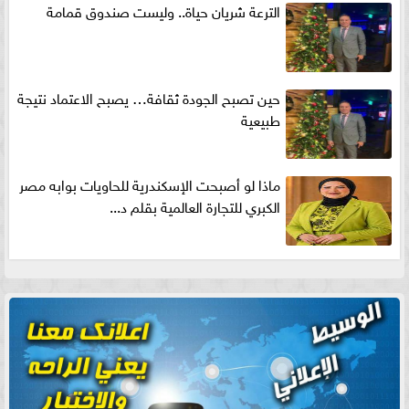
الترعة شريان حياة.. وليست صندوق قمامة
حين تصبح الجودة ثقافة… يصبح الاعتماد نتيجة
طبيعية
ماذا لو أصبحت الإسكندرية للحاويات بوابه مصر
الكبري للتجارة العالمية بقلم د...