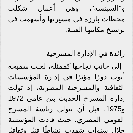
و"السبنسة"، وهي أعمال شكلت
محطات بارزة في مسيرتها وأسهمت في
ترسيخ مكانتها الفنية.
رائدة في الإدارة المسرحية
إلى جانب نجاحها كممثلة، لعبت سميحة
أيوب دورًا مؤثرًا في إدارة المؤسسات
الثقافية والمسرحية المصرية، إذ تولت
إدارة المسرح الحديث بين عامي 1972
و1975، قبل أن تتولى رئاسة المسرح
القومي المصري، حيث قادت المؤسسة
خلال سنوات شهدت نشاطًا فنيًا وثقافيًا