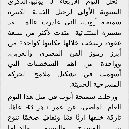
تحل اليوم الأربعاء 3 يونيو،الذكرى
السنوية الأولى لرحيل الفنانة الكبيرة
سميحة أيوب، التي غادرت عالمنا بعد
مسيرة استثنائية امتدت لأكثر من سبعة
عقود، رسخت خلالها مكانتها كواحدة من
أبرز رموز الفن المصري والعربي،
وواحدة من أهم الشخصيات التي
أسهمت في تشكيل ملامح الحركة
المسرحية الحديثة.
ورحلت سميحة أيوب في مثل هذا اليوم
العام الماضى، عن عمر ناهز 93 عامًا،
تاركة خلفها إرثًا فنيًا وثقافيًا ضخمًا تنوع
بين المسرح والسينما والدراما