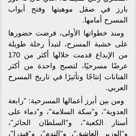
بارز في صقل موهبتها وفتح أبواب
المسرح أمامها.
ومنذ خطواتها الأولى، فرضت حضورها
على خشبة المسرح، لتبدأ رحلة طويلة
من الإبداع قدمت خلالها أكثر من 170
عرضًا مسرحيًا، لتصبح واحدة من أكثر
الفنانات إنتاجًا وتأثيرًا في تاريخ المسرح
العربي.
ومن بين أبرز أعمالها المسرحية: "رابعة
العدوية"، و"سكة السلامة"، و"دماء على
أستار الكعبة"، و"السلطان الحائر"،
و"الوزير العاشق"، و"الندم"، و"فيدرا"،