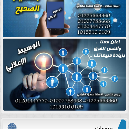
منوعات