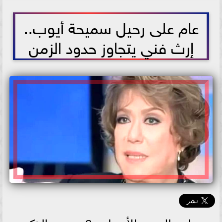
2026-06-03 11:35:28
عام على رحيل سميحة أيوب..
إرث فني يتجاوز حدود الزمن