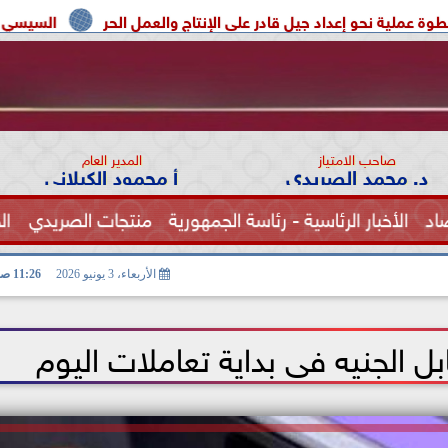
اد جيل قادر على الإنتاج والعمل الحر
السيسي يوحد السودان و ل
صاحب الامتياز
المدير العام
د. محمد الصريدي
أ محمود الكيلاني
اد
الأخبار الرئاسية - رئاسة الجمهورية
منتجات الصريدي
ال
الصحة
الأربعاء، 3 يونيو 2026
11:26 صـ
بل الجنيه فى بداية تعاملات اليوم