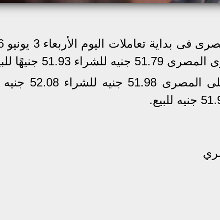
51.93 جنيهًا للبيع.
وسجل سعر الدولار فى البنك الأهلى المصرى 8
صري