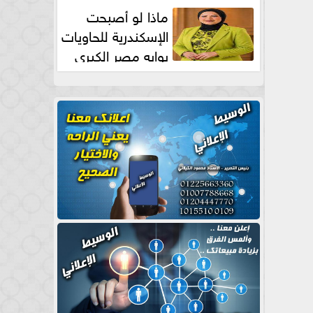
طبيعية
ماذا لو أصبحت
الإسكندرية للحاويات
بوابه مصر الكبري
للتجارة العالمية بقلم د...