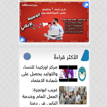
الأكثر قراءةً
مركز اوركيدا للنساء
والتوليد يحصل على
شهادة الاعتماد
الكامل
غريب ابونجرة:
العمل العام وخدمة
الناس فى دمنا