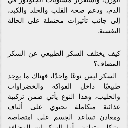
الدم، ودعم صحة القلب والجلد والكبد،
إلى جانب تأثيرات محتملة على الحالة
النفسية.
كيف يختلف السكر الطبيعي عن السكر
المضاف؟
السكر ليس نوعًا واحدًا، فهناك ما يوجد
طبيعيًا داخل الفواكه والخضراوات
والحليب، وهذا النوع يأتي ضمن تركيبة
غذائية متكاملة تحتوي على ألياف
ومعادن تساعد الجسم على امتصاصه
بشكل متوازن. أما السكريات المضافة