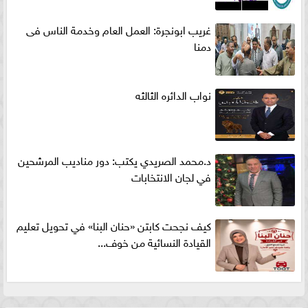
غريب ابونجرة: العمل العام وخدمة الناس فى
دمنا
نواب الدائره الثالثه
د.محمد الصريدي يكتب: دور مناديب المرشحين
في لجان الانتخابات
كيف نجحت كابتن «حنان البنا» في تحويل تعليم
القيادة النسائية من خوف...