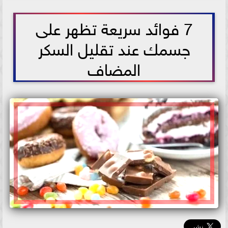
2026-06-03 11:32:10
7 فوائد سريعة تظهر على
جسمك عند تقليل السكر
المضاف