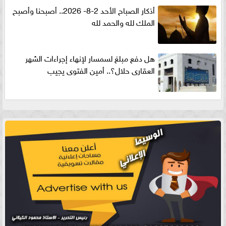
أذكار الصباح الأحد 2-8- 2026.. أصبحنا وأصبح
الملك لله والحمد لله
هل دفع مبلغ لسمسار لإنهاء إجراءات الشهر
العقارى حلال؟.. أمين الفتوى يجيب