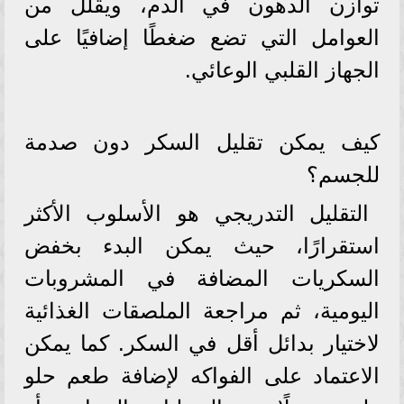
توازن الدهون في الدم، ويقلل من
العوامل التي تضع ضغطًا إضافيًا على
الجهاز القلبي الوعائي.
كيف يمكن تقليل السكر دون صدمة
للجسم؟
التقليل التدريجي هو الأسلوب الأكثر
استقرارًا، حيث يمكن البدء بخفض
السكريات المضافة في المشروبات
اليومية، ثم مراجعة الملصقات الغذائية
لاختيار بدائل أقل في السكر. كما يمكن
الاعتماد على الفواكه لإضافة طعم حلو