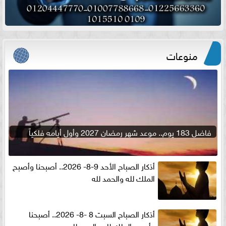
منوعات
فاضل 183 يوم.. موعد شهر رمضان 2027 وأول أيامه فلكياً
أذكار الصباح الأحد 9-8- 2026.. أصبحنا وأصبح
الملك لله والحمد لله
أذكار الصباح السبت 8 -8- 2026.. أصبحنا
وأصبح الملك لله والحمد لله