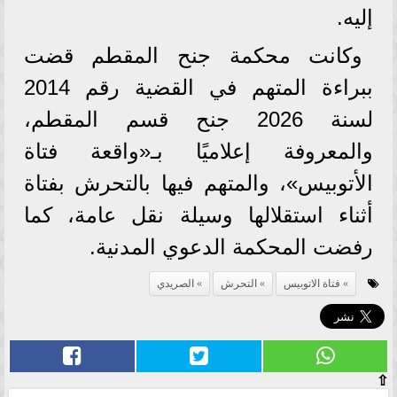
إليه.
وكانت محكمة جنح المقطم قضت
ببراءة المتهم في القضية رقم 2014
لسنة 2026 جنح قسم المقطم،
والمعروفة إعلاميًا بـ«واقعة فتاة
الأتوبيس»، والمتهم فيها بالتحرش بفتاة
أثناء استقلالها وسيلة نقل عامة، كما
رفضت المحكمة الدعوي المدنية.
فتاة الاتوبيس
التحرش
الصريدي
⇧