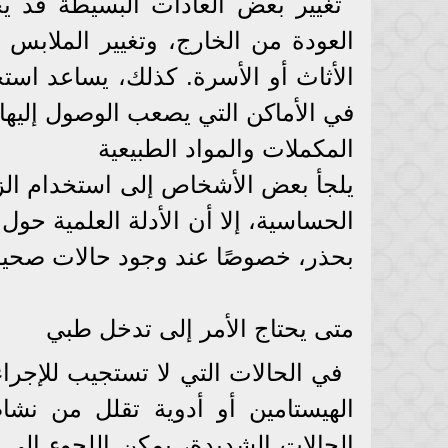
تغيير بعض العادات البسيطة قد يح
العودة من الخارج، وتغيير الملابس
الأثاث أو الأسرة. كذلك، يساعد است
في الأماكن التي يصعب الوصول إليها.
المكملات والمواد الطبيعية
يلجأ بعض الأشخاص إلى استخدام الز
الحساسية، إلا أن الأدلة العلمية حول
بحذر، خصوصًا عند وجود حالات صحية
متى يحتاج الأمر إلى تدخل طبي
في الحالات التي لا تستجيب للإجر
الهيستامين أو أدوية تقلل من نش
الحالات الشديدة، يمكن اللجوء إلى