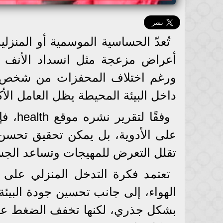
تُعدّ الحساسية الموسمية أو المنزل
أعراض مزعجة مثل انسداد الأنف وال
ورغم اختلاف المحفزات من شخص لآ
داخل البيئة المحيطة يظل العامل الأك
وفقًا
على الأدوية، بل يمكن تحقيق تحسن 
تقلل التعرض للمهيجات وتساعد الج
تعتمد فكرة التدخل المنزلي على ت
الهواء، إلى جانب تحسين جودة البيئة
بشكل جذري، لكنها تخفف الضغط على 