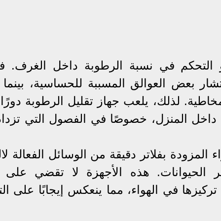
 التحكم في نسبة الرطوبة داخل الغرف. فز
شار بعض العوالق المسببة للحساسية، بينما 
خاطية. لذلك، يلعب جهاز تقليل الرطوبة دورًا 
اخل المنزل، خصوصًا في الفصول التي تزداد 
ء المزودة بفلاتر دقيقة من الوسائل الفعالة لا
بر الحيوانات. هذه الأجهزة لا تقضي على 
تركيزها في الهواء، مما ينعكس إيجابًا على ال