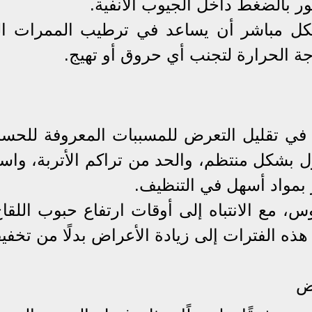
ر بالضغط داخل الجيوب الأنفية.
شكل مباشر أن يساعد في ترطيب الممرات ال
جة الحرارة لتجنب أي حروق أو تهيج.
 في تقليل التعرض للمسببات المعروفة للحسا
 بشكل منتظم، والحد من تراكم الأتربة، واست
 بمواد أسهل في التنظيف.
س، مع الانتباه إلى أوقات ارتفاع حبوب اللقا
هذه الفترات إلى زيادة الأعراض بدلًا من تخفيف
اض