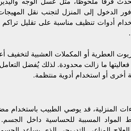
دث فرقًا ملحوظًا، مثل غسل الوجه واليدين
 فور الدخول إلى المنزل لتجنب نقل المهيجات
خدام أدوات تنظيف مناسبة على تقليل تراكم ال
يوت العطرية أو المكملات العشبية لتخفيف أ
 فعاليتها ما زالت محدودة. لذلك يُفضل التعامل
 أخرى أو استخدام أدوية منتظمة.
اءات المنزلية، قد يوصي الطبيب باستخدام مض
اط المواد المسببة للحساسية داخل الجسم.
 العلاج المناعي التدريجي الذي يساعد الجسم