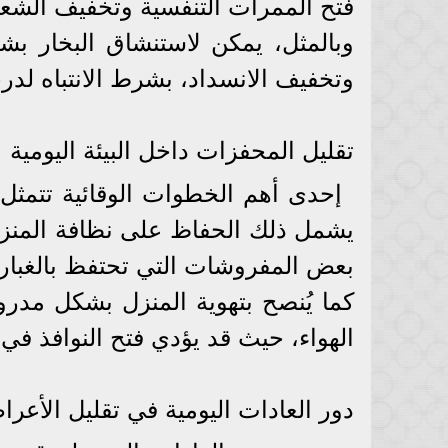
فتح الممرات التنفسية وتخفيف الشعو
وبالمثل، يمكن لاستنشاق البخار ب
وتخفيف الانسداد، بشرط الانتباه لدر
تقليل المحفزات داخل البيئة اليومية
إحدى أهم الخطوات الوقائية تتمثل
يشمل ذلك الحفاظ على نظافة المنزل
بعض المفروشات التي تحتفظ بالغبار
كما يُنصح بتهوية المنزل بشكل مدرو
الهواء، حيث قد يؤدي فتح النوافذ في 
دور العادات اليومية في تقليل الأعر