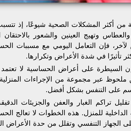
ية من أكثر المشكلات الصحية شيوعًا، إذ تتسب
عطاس وتهيج العينين والشعور بالاحتقان ال
خر، فإن التعامل اليومي مع مسببات الحس
ثر تأثيرًا في شدة الأعراض وتكرارها.
 لتقرير نشره موقع health، فإن السيطرة على أعراض الحساسية لا تع
ملحوظ عبر مجموعة من الإجراءات المنزلية 
سم على التنفس بشكل أفضل.
قليل تراكم الغبار والعفن والجزيئات الدقيق
 الداخلية للمنزل. هذه الخطوات لا تعالج الحس
الجهاز التنفسي وتقلل من حدة الأعراض الي