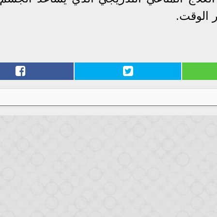
 الوقت.