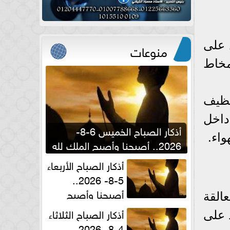
 على
منوعات
مخاط
نظيف
داخل
أذكار الصباح الخميس 6-8-
اء.
2026.. أصبحنا وأصبح الملك لله
والحمد لله
أذكار الصباح الأربعاء
5-8- 2026..
أصبحنا وأصبح
عالقة
الملك لله والحمد لله
أذكار الصباح الثلاثاء
 على
4-8- 2026..