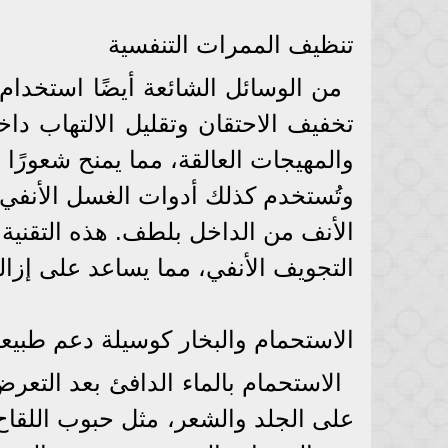
تنظيف الممرات التنفسية
من الوسائل الشائعة أيضًا استخدام 
تخفيف الاحتقان وتقليل الالتهاب د
والمهيجات العالقة، مما يمنح شعورًا س
وتُستخدم كذلك أدوات الغسل الأنفي
الأنف من الداخل بلطف. هذه التقنية 
التجويف الأنفي، مما يساعد على إزال
الاستحمام والبخار كوسيلة دعم طبيعي
الاستحمام بالماء الدافئ بعد التعر
على الجلد والشعر، مثل حبوب اللقاح.