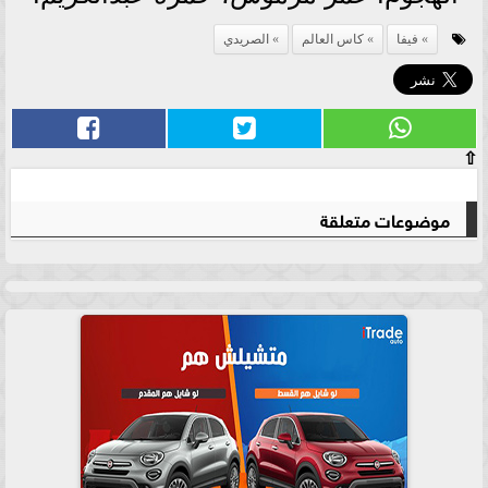
فيفا
كاس العالم
الصريدي
⇧
موضوعات متعلقة