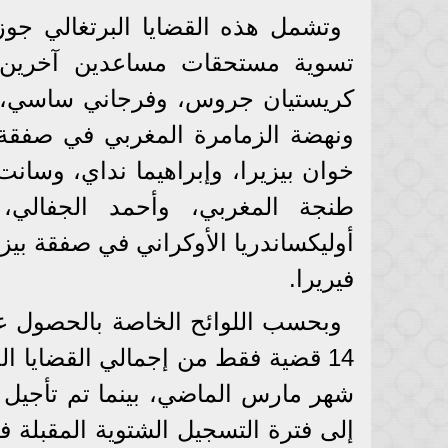
وتشمل هذه القضايا البرتغالي جوزي
تسوية مستحقات مساعدين آخرين من
كريستيان جروس، وفرجاني ساسي، ونا
ونهضة الزمامرة المغربي في صفقة 
خوان بيزيرا، وإبراهيما نداي، وسانت
طنجة المغربي، وأحمد الجفالي، 
أوليكساندريا الأوكراني في صفقة بيزي
فيريرا.
وبحسب اللوائح الخاصة بالحصول عل
14 قضية فقط من إجمالي القضايا الح
شهر مارس الماضي، بينما تم تأجيل 
إلى فترة التسجيل الشتوية المقبلة في