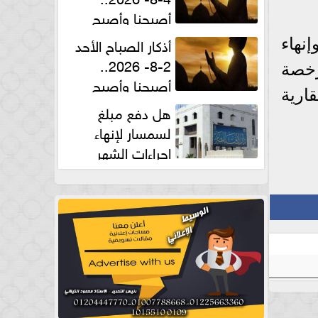
أصبحنا وأصبح
الملك لله والحمد لله
أذكار الصباح الأحد
إنهاء
2-8- 2026..
رخصة
أصبحنا وأصبح
ارية
الملك لله والحمد لله
هل دفع مبلغ
لسمسار لإنهاء
إجراءات الشهر
العقارى حلال؟.. أمين الفتوى يجيب