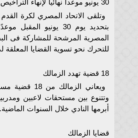
30 يونيو موعداً نهائياً لإنهاء التراخيص
وتلقى الاتحاد المصري لكرة القدم خ
بتحديد يوم 30 يونيو الم
المصرية المرشحة للمشاركة فى البطو
للتحرك نحو تسوية القضايا المعلقة لدى
18 قضية تهدد الزمالك
ويعاني الزمالك
وتتنوع بين مستحقات لاعبين ومدربي
أبرمها النادي خلال السنوات الماضية.
قضايا الزمالك