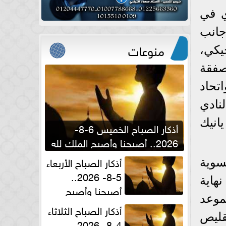
ي في
جانب
منوعات
يكي،
صفقة
تحاد
نادي
يانيك
أذكار الصباح الخميس 6-8-
2026.. أصبحنا وأصبح الملك لله
والحمد لله
أذكار الصباح الأربعاء
سوية
5-8- 2026..
نهاية
أصبحنا وأصبح
موعد
الملك لله والحمد لله
أذكار الصباح الثلاثاء
تقليص
4-8- 2026..