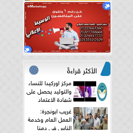
الأكثر قراءةً
مركز اوركيدا للنساء
والتوليد يحصل على
شهادة الاعتماد
الكامل
غريب ابونجرة:
العمل العام وخدمة
الناس فى دمنا