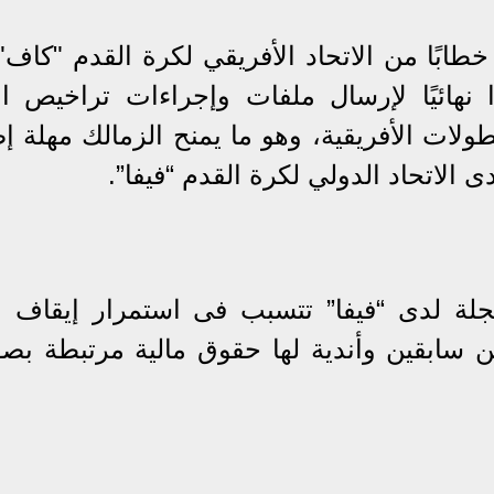
طابًا من الاتحاد الأفريقي لكرة القدم "كاف" 
قبل موعدًا نهائيًا لإرسال ملفات وإجراءات تراخيص ال
لات الأفريقية، وهو ما يمنح الزمالك مهلة إض
 الاتحاد الدولي لكرة القدم “فيفا”.
 من 18 قضية مسجلة لدى “فيفا” تتسبب فى استمرار إيقاف 
ن سابقين وأندية لها حقوق مالية مرتبطة بص