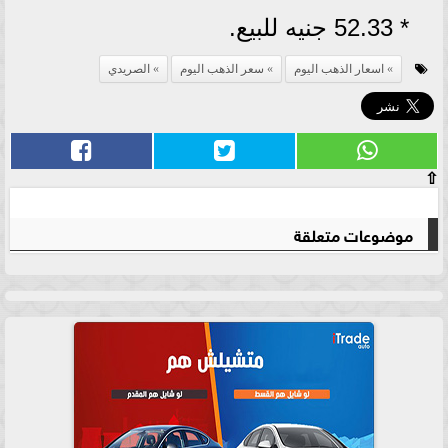
* 52.33 جنيه للبيع.
اسعار الذهب اليوم
سعر الذهب اليوم
الصريدي
⇧
موضوعات متعلقة