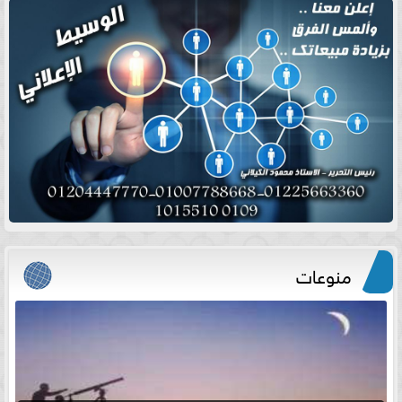
منوعات