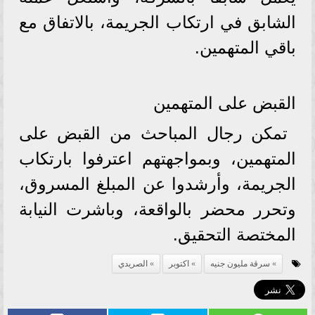
الشابق في ارتكاب الجريمة، بالاتفاق مع
باقي المتهمين.
القبض على المتهمين
تمكن رجال المباحث من القبض على
المتهمين، وبمواجهتهم اعترفوا بارتكاب
الجريمة، وأرشدوا عن المبلغ المسروق،
وتحرر محضر بالواقعة، وباشرت النيابة
المختصة التحقيق.
سرقة مليون جنيه
اكتوبر
الصريدي