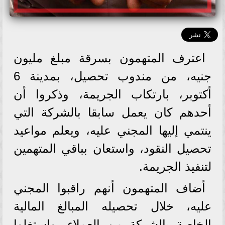
اعترف المتهمون بسرقة مبلغ مليون
جنيه، من مندوب تحصيل، بمدينة 6
أكتوبر، بارتكاب الجريمة، وذكروا أن
أحدهم كان يعمل سابقا بالشركة التي
ينتمي إليها المجني عليه، ويعلم مواعيد
تحصيل النقود، واستعان بباقي المتهمين
لتنفيذ الجريمة.
أضاف المتهمون أنهم راقبوا المجني
عليه، خلال تحصيله المبالغ المالية
الخاصة بالشركة من العملاء، واستغلوا