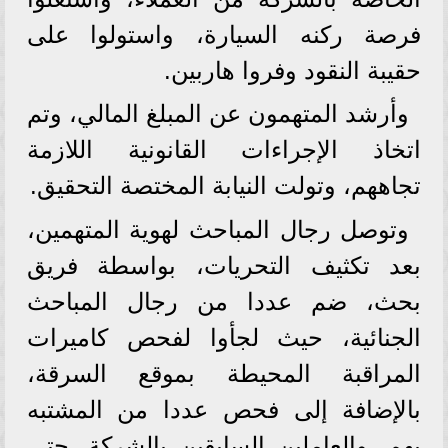
فرصة ركنه السيارة، واستولوا على
حقيبة النقود وفروا هاربين.
وأرشد المتهمون عن المبلغ المالي، وتم
اتخاذ الإجراءات القانونية اللازمة
تجاههم، وتولت النيابة المختصة التحقيق.
وتوصل رجال المباحث لهوية المتهمين،
بعد تكثيف التحريات، بواسطة فريق
بحث، ضم عددا من رجال المباحث
الجنائية، حيث لجأوا لفحص كاميرات
المراقبة المحيطة بموقع السرقة،
بالإضافة إلى فحص عددا من المشتبه
بهم، والعاملين السابقين بالشركة، حتى