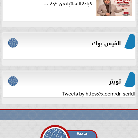
القيادة النسائية من خوف...
الفيس بوك
تويتر
Tweets by https://x.com/dr_seridi