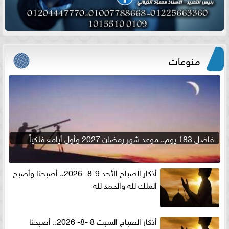
منوعات
فاضل 183 يوم.. موعد شهر رمضان 2027 وأول أيامه فلكياً
أذكار الصباح الأحد 9-8- 2026.. أصبحنا وأصبح
الملك لله والحمد لله
أذكار الصباح السبت 8 -8- 2026.. أصبحنا