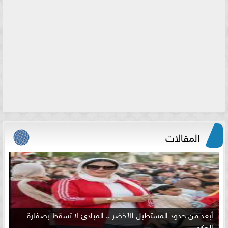
المقالات
أبعد من حدود المستطيل الأخضر .. المبادئ لا تسقط بصفارة
الحكم