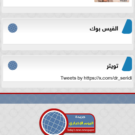
الفيس بوك
تويتر
Tweets by https://x.com/dr_seridi